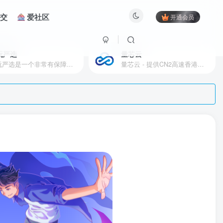
交
爱社区
开通会员
玩严选
量芯云
爱玩严选是一个非常有保障且性价比极高的虚拟商城，包括但不限于苹果证书、技术指导、会员充值等多种虚拟服务！
量芯云 - 提供CN2高速香港美国云服务器&专业高防服务器租用等云服务器供应商