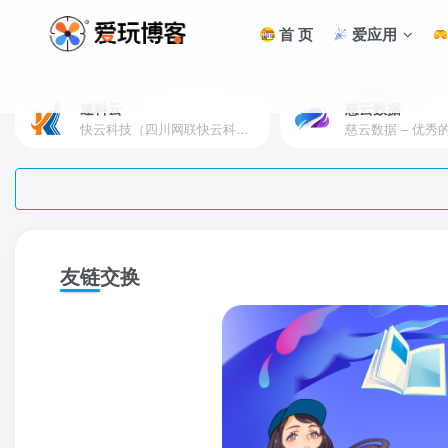
首 页
爱应用
速科云
慈云数据
快云科技（四川网联快云科技有限公司）成立于2021年，主营互联网业务平台服务提供商。公司专注为用户提供低价高性能云计算产品，致力于云计算应用的易用性开发，并引导云计算在国内普及
友链交换