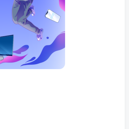
找回密码
录
用户协议
、
隐私声明