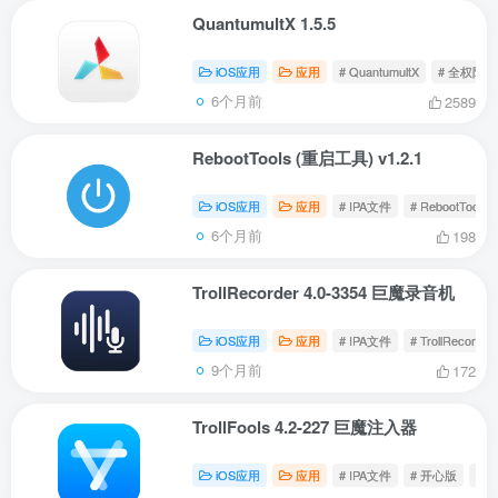
QuantumultX 1.5.5
iOS应用
应用
# QuantumultX
# 全权限
6个月前
2589
RebootTools (重启工具) v1.2.1
iOS应用
应用
# IPA文件
# RebootTools
6个月前
198
TrollRecorder 4.0-3354 巨魔录音机
iOS应用
应用
# IPA文件
# TrollRecorder
9个月前
172
TrollFools 4.2-227 巨魔注入器
iOS应用
应用
# IPA文件
# 开心版
# Tr