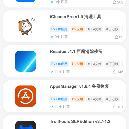
9个月前
202
iCleanerPro v1.5 清理工具
iOS应用
应用
# IPA文件
# 开心版
# iC
9个月前
69
Residue v1.1 巨魔清除残留
iOS应用
应用
# IPA文件
# 开心版
# R
11个月前
145
AppsManager v1.8.4 备份恢复
iOS应用
应用
# IPA文件
# 开心版
# A
11个月前
121
TrollFools SLPEdition v3.7-1.2