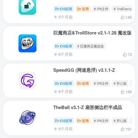
iOS应用
应用
# IPA文件
# TrollDecrypt
5个月前
145
巨魔商店&TrollStore v2.1-1.28 魔改版
iOS应用
# 巨魔商店魔改版
6个月前
73
SpeedGG (网速悬浮) v3.1.1-Z
iOS应用
应用
# IPA文件
# 开心版
# 
6个月前
166
TheBall v3.1-Z 扇形侧边栏半成品
iOS应用
应用
# IPA文件
# 开心版
# Th
6个月前
191