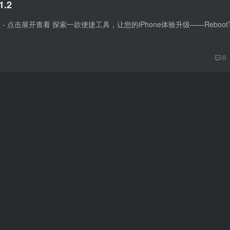
1.2
0