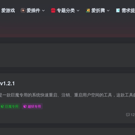
爱游戏
爱插件
专题分类
爱折腾
需求提
1.2.1
巨魔专用
越狱专用
12