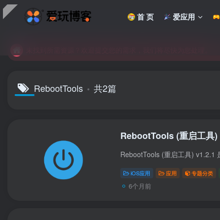
未找到所需资源？欢迎提交您的需求，我们将尽快为您处理。
首 页
爱应用
苹果手机用户没有巨魔商店的点击此处获取保姆级安装教程
未找到所需资源？欢迎提交您的需求，我们将尽快为您处理。
苹果手机用户没有巨魔商店的点击此处获取保姆级安装教程
RebootTools
共2篇
RebootTools (重启工具) v
iOS应用
应用
专题分类
6个月前