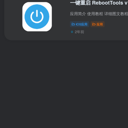
一键重启 RebootTools v
iOS应用
应用
2年前