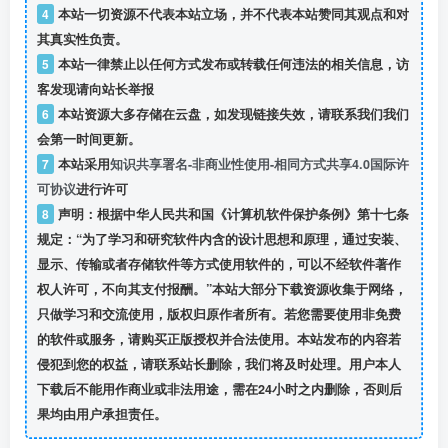
4
本站一切资源不代表本站立场，并不代表本站赞同其观点和对
其真实性负责。
5
本站一律禁止以任何方式发布或转载任何违法的相关信息，访
客发现请向站长举报
6
本站资源大多存储在云盘，如发现链接失效，请联系我们我们
会第一时间更新。
7
本站采用
知识共享署名-非商业性使用-相同方式共享4.0国际许
可协议
进行许可
8
声明：根据中华人民共和国《计算机软件保护条例》第十七条
规定：“为了学习和研究软件内含的设计思想和原理，通过安装、
显示、传输或者存储软件等方式使用软件的，可以不经软件著作
权人许可，不向其支付报酬。”本站大部分下载资源收集于网络，
只做学习和交流使用，版权归原作者所有。若您需要使用非免费
的软件或服务，请购买正版授权并合法使用。本站发布的内容若
侵犯到您的权益，请联系站长删除，我们将及时处理。用户本人
下载后不能用作商业或非法用途，需在24小时之内删除，否则后
果均由用户承担责任。