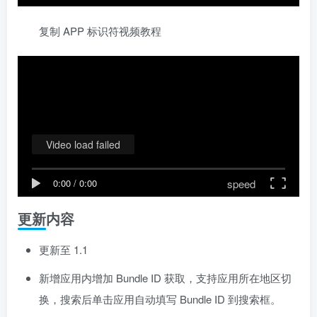
复制 APP 标识符视频教程
Video load failed
speed
0:00
/
0:00
更新内容
更新至 1.1
新增应用内增加 Bundle ID 获取，支持应用所在地区切
换，搜索后单击应用自动填写 Bundle ID 到搜索框。