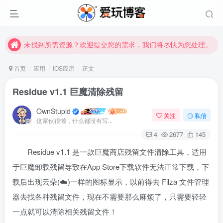
未找到所需资源？欢迎提交您的需求，我们将尽快为您处理。
苹果手机用户没有巨魔商店的点击此处获取保姆级安装教程
未找到所需资源？欢迎提交您的需求，我们将尽快为您处理。
苹果手机用户没有巨魔商店的点击此处获取保姆级安装教程
首页
应用
iOS应用
正文
Residue v1.1 巨魔清除残留
OwnStupid
关注
私信
这家伙很懒，什么都没有写...
4
2677
145
Residue v1.1 是一款巨魔商店残留文件清除工具，适用
扫码登录
于巨魔卸载残留导致在App Store下载软件无法正常下载，下
载后出现云朵(☁️)一样的图标显示，以前得去 Filza 文件管理
使用
其它方式登录
或
注册
器去找各种残留文件，现在不需要那么麻烦了，只需要轻轻
一点就可以清除相关残留文件！