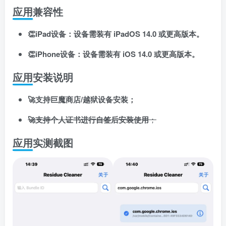
应用兼容性
👏iPad设备：设备需装有 iPadOS 14.0 或更高版本。
👏iPhone设备：设备需装有 iOS 14.0 或更高版本。
应用安装说明
🚀支持巨魔商店/越狱设备安装；
扫码登录即表示同意
用户协议
、
隐私声明
🚀支持个人证书进行自签后安装使用
；
应用实测截图