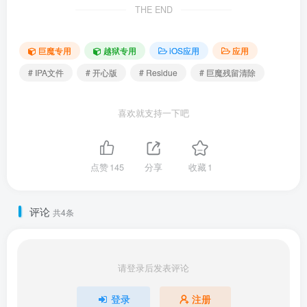
THE END
巨魔专用
越狱专用
iOS应用
应用
# IPA文件
# 开心版
# Residue
# 巨魔残留清除
喜欢就支持一下吧
点赞
145
分享
收藏
1
评论
共4条
请登录后发表评论
登录
注册