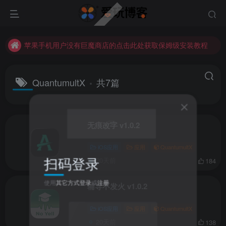
苹果手机用户没有巨魔商店的点击此处获取保姆级安装教程
未找到所需资源？欢迎提交您的需求，我们将尽快为您处理。
苹果手机用户没有巨魔商店的点击此处获取保姆级安装教程
QuantumultX
共7篇
无痕改字 v1.0.2
iOS应用
应用
QuantumultX
扫码登录
20天前
184
使用
其它方式登录
或
注册
辅导不发火 v1.0.2
iOS应用
应用
QuantumultX
20天前
138