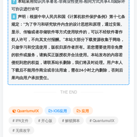
7
本站采用
知识共享署名-非商业性使用-相同方式共享4.0国际许
可协议
进行许可
8
声明：根据中华人民共和国《计算机软件保护条例》第十七条
规定：“为了学习和研究软件内含的设计思想和原理，通过安装、
显示、传输或者存储软件等方式使用软件的，可以不经软件著作
权人许可，不向其支付报酬。”本站大部分下载资源收集于网络，
只做学习和交流使用，版权归原作者所有。若您需要使用非免费
的软件或服务，请购买正版授权并合法使用。本站发布的内容若
侵犯到您的权益，请联系站长删除，我们将及时处理。用户本人
下载后不能用作商业或非法用途，需在24小时之内删除，否则后
果均由用户承担责任。
THE END
QuantumultX
iOS应用
应用
# IPA文件
# 开心版
# 解锁脚本
# QuantumultX
# 无痕改字