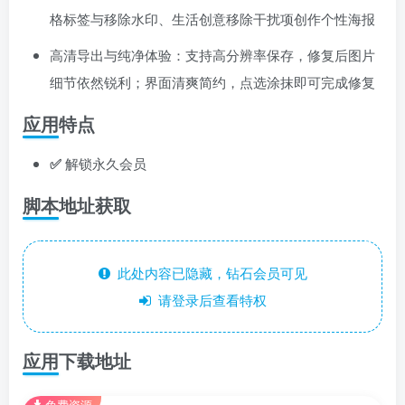
格标签与移除水印、生活创意移除干扰项创作个性海报
高清导出与纯净体验：支持高分辨率保存，修复后图片
细节依然锐利；界面清爽简约，点选涂抹即可完成修复
应用特点
✅
解锁永久会员
脚本地址获取
此处内容已隐藏，钻石会员可见
请登录后查看特权
应用下载地址
免费资源