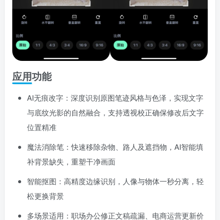
应用功能
AI无痕改字：深度识别原图笔迹风格与色泽，实现文字
与底纹光影的自然融合，支持透视校正确保修改后文字
位置精准
魔法消除笔：快速移除杂物、路人及遮挡物，AI智能填
补背景缺失，重塑干净画面
智能抠图：高精度边缘识别，人像与物体一秒分离，轻
松更换背景
多场景适用：职场办公修正文稿疏漏、电商运营更新价