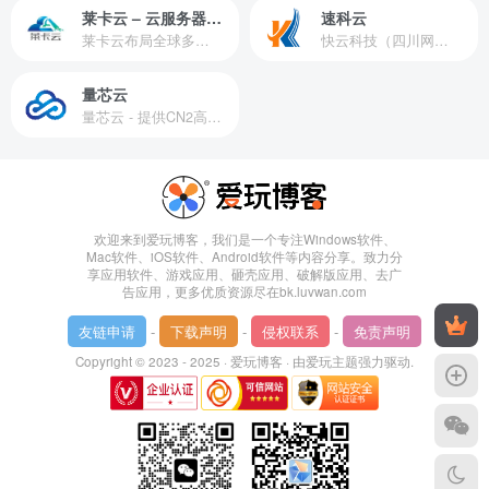
莱卡云 – 云服务器提供商
速科云
莱卡云布局全球多个地理区域。提供服务有：境外云服务器、国内云服务器、独立服务器、服务器托管、CDN、SSL证书、游戏服务器等业务。
快云科技（四川网联快云科技有限公司）成立于2021年，主营互联网业务平台服务提供商。公司专注为用户提供低价高性能云计算产品，致力于云计算应用的易用性开发，并引导云计算在国内普及
量芯云
量芯云 - 提供CN2高速香港美国云服务器&专业高防服务器租用等云服务器供应商
欢迎来到爱玩博客，我们是一个专注Windows软件、
Mac软件、iOS软件、Android软件等内容分享。致力分
享应用软件、游戏应用、砸壳应用、破解版应用、去广
告应用，更多优质资源尽在bk.luvwan.com
友链申请
-
下载声明
-
侵权联系
-
免责声明
Copyright © 2023 - 2025 ·
爱玩博客
· 由
爱玩主题
强力驱动.