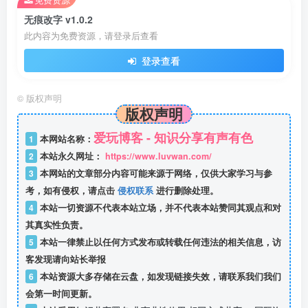
无痕改字 v1.0.2
此内容为免费资源，请登录后查看
登录查看
©
版权声明
版权声明
爱玩博客 - 知识分享有声有色
1
本网站名称：
2
本站永久网址：
https://www.luvwan.com/
3
本网站的文章部分内容可能来源于网络，仅供大家学习与参
考，如有侵权，请点击
侵权联系
进行删除处理。
4
本站一切资源不代表本站立场，并不代表本站赞同其观点和对
其真实性负责。
5
本站一律禁止以任何方式发布或转载任何违法的相关信息，访
客发现请向站长举报
6
本站资源大多存储在云盘，如发现链接失效，请联系我们我们
会第一时间更新。