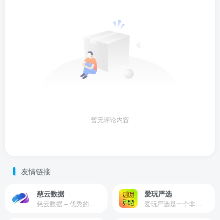
暂无评论内容
友情链接
慈云数据
爱玩严选
慈云数据 – 优秀的云服务器服务商，提供最具有性价比的产品。慈云数据是开发者必不可少的良心云
爱玩严选是一个非常有保障且性价比极高的虚拟商城，包括但不限于苹果证书、技术指导、会员充值等多种虚拟服务！