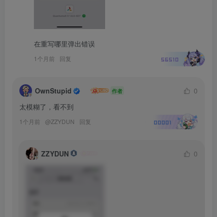
在重写哪里弹出错误
1个月前
回复
56510
OwnStupid
0
作者
太模糊了，看不到
1个月前
@
ZZYDUN
回复
00001
ZZYDUN
0