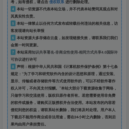
考，如有侵权，请点击
侵权联系
进行删除处理。
4
本站一切资源不代表本站立场，并不代表本站赞同其观点和对
其真实性负责。
5
本站一律禁止以任何方式发布或转载任何违法的相关信息，访
客发现请向站长举报
6
本站资源大多存储在云盘，如发现链接失效，请联系我们我们
会第一时间更新。
7
本站采用
知识共享署名-非商业性使用-相同方式共享4.0国际许
可协议
进行许可
8
声明：根据中华人民共和国《计算机软件保护条例》第十七条
规定：“为了学习和研究软件内含的设计思想和原理，通过安装、
显示、传输或者存储软件等方式使用软件的，可以不经软件著作
权人许可，不向其支付报酬。”本站大部分下载资源收集于网络，
只做学习和交流使用，版权归原作者所有。若您需要使用非免费
的软件或服务，请购买正版授权并合法使用。本站发布的内容若
侵犯到您的权益，请联系站长删除，我们将及时处理。用户本人
下载后不能用作商业或非法用途，需在24小时之内删除，否则后
果均由用户承担责任。