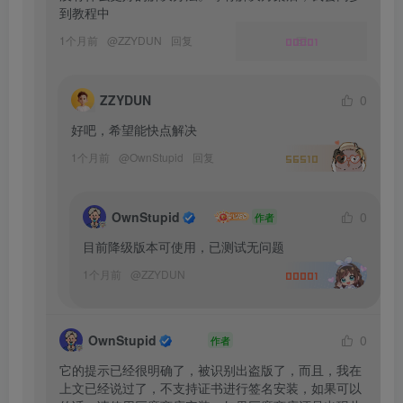
到教程中
1个月前
@
ZZYDUN
回复
00001
ZZYDUN
0
好吧，希望能快点解决
1个月前
@
OwnStupid
回复
56510
OwnStupid
0
作者
目前降级版本可使用，已测试无问题
1个月前
@
ZZYDUN
00001
OwnStupid
0
作者
它的提示已经很明确了，被识别出盗版了，而且，我在
上文已经说过了，不支持证书进行签名安装，如果可以