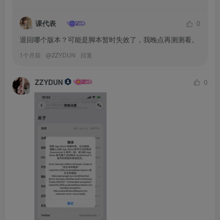
课代表
0
退回哪个版本？可能是脚本暂时失效了，我晚点再测测看。
1个月前
@
ZZYDUN
回复
ZZYDUN
0