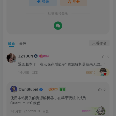
登录
注册
社交账号登录
只看作者
最新
最热
ZZYDUN
0
退回版本了，在点保存后显示“ 资源解析器结果无效。”
1个月前
回复
56510
OwnStupid
0
作者
使用本站提供的资源解析器，在苹果玩机中找到 
QuantumultX 教程
1个月前
@
ZZYDUN
回复
00001