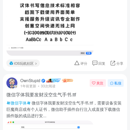
iOS玩机社区
评分
回复
分享
OwnStupid
关注
私信
1年前更新
33次阅读
微信字体我要发财没空生气手书.ttf
微信字体
微信字体我要发财没空生气手书.ttf，需要设备安装
巨魔商店或有个人证书，微信助手插件自行注入或直接下载微信
插件版的成品进行安...