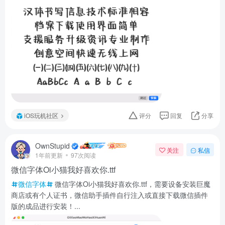
iOS玩机社区
评分
回复
分享
OwnStupid
关注
私信
1年前更新
97次阅读
微信字体Oi小猫我好喜欢你.ttf
微信字体
微信字体Oi小猫我好喜欢你.ttf，需要设备安装巨魔
商店或有个人证书，微信助手插件自行注入或直接下载微信插件
版的成品进行安装！...