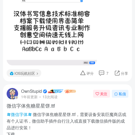
iOS玩机社区
评分
7
分享
OwnStupid
关注
私信
1年前更新
13次阅读
微信字体焦糖星星饼.ttf
微信字体
微信字体焦糖星星饼.ttf，需要设备安装巨魔商店或
有个人证书，微信助手插件自行注入或直接下载微信插件版的成
品进行安装！
下载...