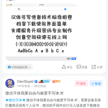
iOS玩机社区
评分
回复
分享
OwnStupid
关注
私信
1年前更新
38次阅读
微信字体我要自由与被爱手写体.ttf
微信字体
微信字体我要自由与被爱手写体.ttf，需要设备安装
巨魔商店或有个人证书，微信助手插件自行注入或直接下载微信