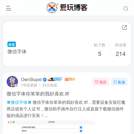
标签
帖子数
阅读量
微信字体
5
214
OwnStupid
关注
私信
1年前更新
33次阅读
微信字体你笨笨的我好喜欢.ttf
微信字体
微信字体你笨笨的我好喜欢.ttf，需要设备安装巨魔
商店或有个人证书，微信助手插件自行注入或直接下载微信插件
版的成品进行安装！...