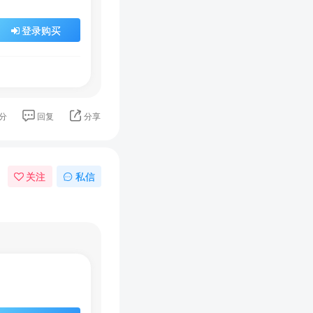
登录购买
分
回复
分享
关注
私信