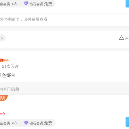
3
免费
金会员
￥
钻石会员
为付费阅读，请付费后查看
评
21次阅读
 黑色绑带
内容已隐藏
阅读
9
￥
3
免费
金会员
￥
钻石会员