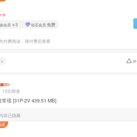
9
￥
3
免费
金会员
￥
钻石会员
为付费阅读，请付费后查看
评
13次阅读
瑶 [31P-2V 439.51 MB]
内容已隐藏
阅读