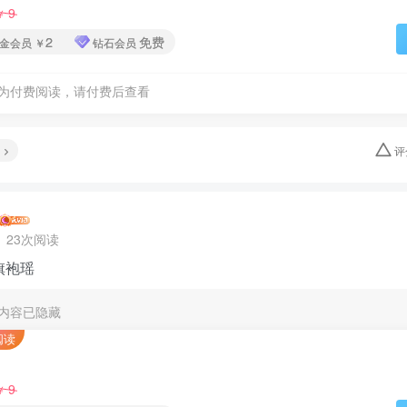
9
￥
2
免费
金会员
￥
钻石会员
为付费阅读，请付费后查看
评
23次阅读
 旗袍瑶
内容已隐藏
阅读
9
￥