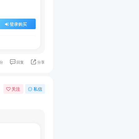
登录购买
分
回复
分享
关注
私信