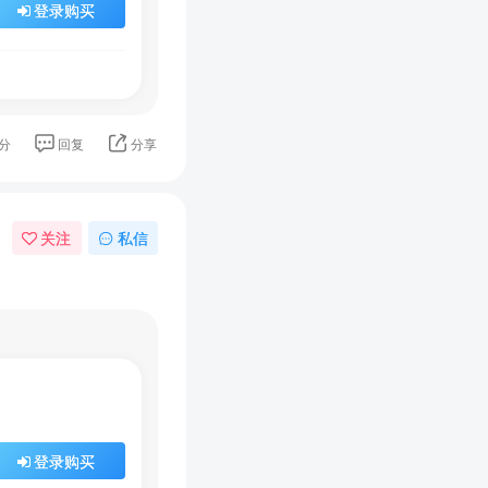
登录购买
分
回复
分享
关注
私信
登录购买