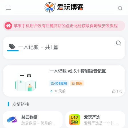
苹果手机用户没有巨魔商店的点击此处获取保姆级安装教程
未找到所需资源？欢迎提交您的需求，我们将尽快为您处理。
苹果手机用户没有巨魔商店的点击此处获取保姆级安装教程
一木记账
共1篇
一木记账 v2.5.1 智能语音记账
iOS应用
应用
13天前
175
友情链接
慈云数据
爱玩严选
慈云数据 – 优秀的云服务器服务商，提供最具有性价比的产品。慈云数据是开发者必不可少的良心云
爱玩严选是一个非常有保障且性价比极高的虚拟商城，包括但不限于苹果证书、技术指导、会员充值等多种虚拟服务！