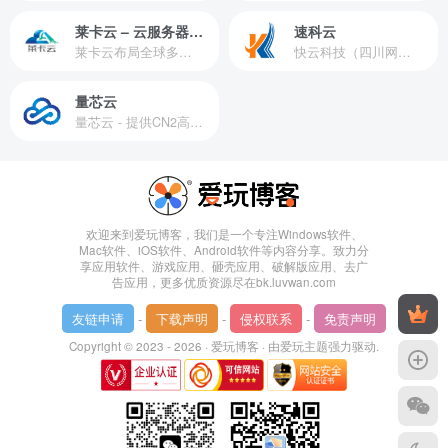
莱卡云 – 云服务器提供商
速科云
莱卡云布局全球多个地理区域。提供服务有：境外云服务器、国内云服务器、独立服务器、服务器托管、CDN、SSL证书、游戏服务器等业务。
快云科技（四川网联快云科技有限公司）成立于2021年，主营互联网业务平台服务提供商。公司专注为用户提供低价高性能云计算产品，致力于云计算应用的易用性开发，并引导云计算在国内普及
量芯云
量芯云 - 提供CN2高速香港美国云服务器&专业高防服务器租用等云服务器供应商
欢迎来到爱玩博客，我们是一个专注Windows软件、
Mac软件、iOS软件、Android软件等内容分享。致力分
享应用软件、游戏应用、砸壳应用、破解版应用、去广
告应用，更多优质资源尽在bk.luvwan.com
友链申请
-
下载声明
-
侵权联系
-
免责声明
Copyright © 2023 - 2026 ·
爱玩博客
· 由
爱玩主题
强力驱动.