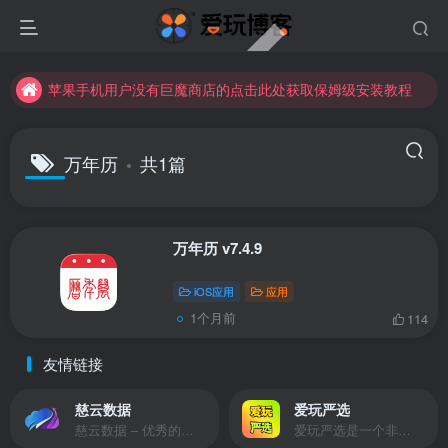
苹果手机用户没有巨魔商店的点击此处获取保姆级安装教程
未找到所需资源？欢迎提交您的需求，我们将尽快为您处理。
苹果手机用户没有巨魔商店的点击此处获取保姆级安装教程
万年历
共1篇
万年历 v7.4.9
iOS应用
应用
1个月前
114
友情链接
慈云数据
爱玩严选
慈云数据 – 优秀的云服务器服务商，提供最具有性价比的产品。慈云数据是开发者必不可少的良心云
爱玩严选是一个非常有保障且性价比极高的虚拟商城，包括但不限于苹果证书、技术指导、会员充值等多种虚拟服务！