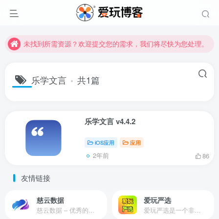
未找到所需资源？欢迎提交您的需求，我们将尽快为您处理。
苹果手机用户没有巨魔商店的点击此处获取保姆级安装教程
未找到所需资源？欢迎提交您的需求，我们将尽快为您处理。
苹果手机用户没有巨魔商店的点击此处获取保姆级安装教程
乐学文言
共1篇
乐学文言 v4.4.2
iOS应用
应用
2年前
86
友情链接
慈云数据
爱玩严选
慈云数据 – 优秀的云服务器服务商，提供最具有性价比的产品。慈云数据是开发者必不可少的良心云
爱玩严选是一个非常有保障且性价比极高的虚拟商城，包括但不限于苹果证书、技术指导、会员充值等多种虚拟服务！