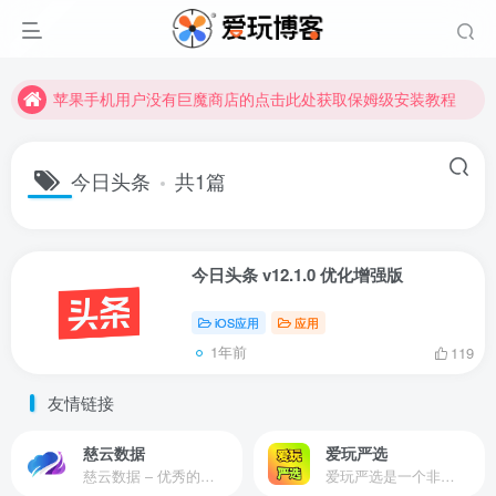
苹果手机用户没有巨魔商店的点击此处获取保姆级安装教程
未找到所需资源？欢迎提交您的需求，我们将尽快为您处理。
苹果手机用户没有巨魔商店的点击此处获取保姆级安装教程
今日头条
共1篇
今日头条 v12.1.0 优化增强版
iOS应用
应用
1年前
119
友情链接
慈云数据
爱玩严选
慈云数据 – 优秀的云服务器服务商，提供最具有性价比的产品。慈云数据是开发者必不可少的良心云
爱玩严选是一个非常有保障且性价比极高的虚拟商城，包括但不限于苹果证书、技术指导、会员充值等多种虚拟服务！