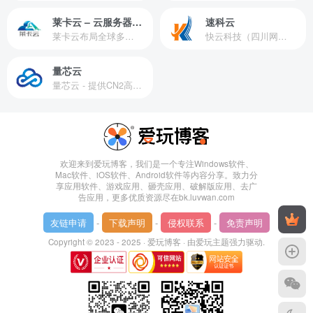
莱卡云 – 云服务器提供商
速科云
莱卡云布局全球多个地理区域。提供服务有：境外云服务器、国内云服务器、独立服务器、服务器托管、CDN、SSL证书、游戏服务器等业务。
快云科技（四川网联快云科技有限公司）成立于2021年，主营互联网业务平台服务提供商。公司专注为用户提供低价高性能云计算产品，致力于云计算应用的易用性开发，并引导云计算在国内普及
量芯云
量芯云 - 提供CN2高速香港美国云服务器&专业高防服务器租用等云服务器供应商
欢迎来到爱玩博客，我们是一个专注Windows软件、
Mac软件、iOS软件、Android软件等内容分享。致力分
享应用软件、游戏应用、砸壳应用、破解版应用、去广
告应用，更多优质资源尽在bk.luvwan.com
友链申请
-
下载声明
-
侵权联系
-
免责声明
Copyright © 2023 - 2025 ·
爱玩博客
· 由
爱玩主题
强力驱动.