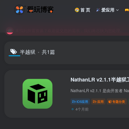
未找到所需资源？欢迎提交您的需求，我们将尽快为您处理。
首 页
爱应用
苹果手机用户没有巨魔商店的点击此处获取保姆级安装教程
未找到所需资源？欢迎提交您的需求，我们将尽快为您处理。
苹果手机用户没有巨魔商店的点击此处获取保姆级安装教程
半越狱
共1篇
NathanLR v2.1.1半越
iOS应用
应用
专题分类
4个月前