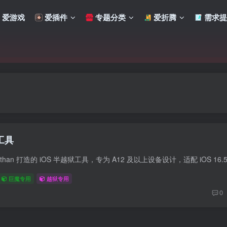
爱游戏
爱插件
专题分类
爱折腾
需求提
狱工具
巨魔专用
越狱专用
0