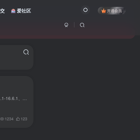
交
爱社区
开通会员
NathanLR v2.1.1 是由开发者 Nathan 打造的 iOS 半越狱工具，专为 A12 及以上设备设计，适配 iOS 16.5.1-16.6.1、16.7 RC 与 17.0 系统。它依托 bl_sbx 漏洞与 POC 绕过技术，实现 SpringBoard ...
1234
123