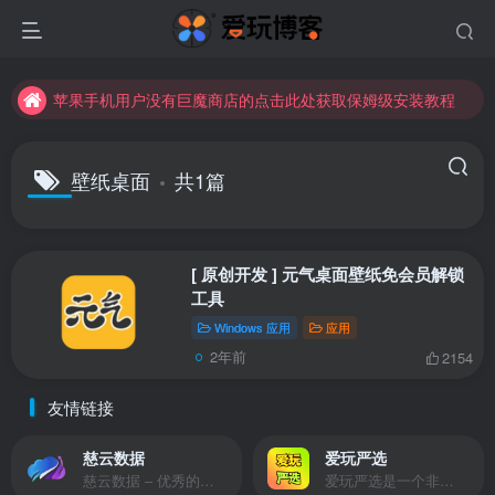
苹果手机用户没有巨魔商店的点击此处获取保姆级安装教程
未找到所需资源？欢迎提交您的需求，我们将尽快为您处理。
苹果手机用户没有巨魔商店的点击此处获取保姆级安装教程
壁纸桌面
共1篇
[ 原创开发 ] 元气桌面壁纸免会员解锁
工具
Windows 应用
应用
2年前
2154
友情链接
慈云数据
爱玩严选
慈云数据 – 优秀的云服务器服务商，提供最具有性价比的产品。慈云数据是开发者必不可少的良心云
爱玩严选是一个非常有保障且性价比极高的虚拟商城，包括但不限于苹果证书、技术指导、会员充值等多种虚拟服务！