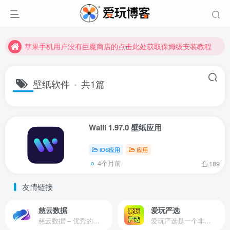
苹果手机用户没有巨魔商店的点击此处获取保姆级安装教程
未找到所需资源？欢迎提交您的需求，我们将尽快为您处理。
苹果手机用户没有巨魔商店的点击此处获取保姆级安装教程
壁纸软件
共1篇
Walli 1.97.0 壁纸应用
iOS应用
应用
4个月前
189
友情链接
慈云数据
爱玩严选
慈云数据 – 优秀的云服务器服务商，提供最具有性价比的产品。慈云数据是开发者必不可少的良心云
爱玩严选是一个非常有保障且性价比极高的虚拟商城，包括但不限于苹果证书、技术指导、会员充值等多种虚拟服务！