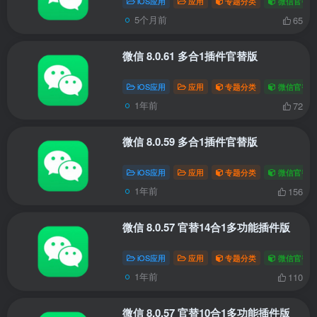
iOS应用
应用
专题分类
微信官替
5个月前
65
微信 8.0.61 多合1插件官替版
iOS应用
应用
专题分类
微信官替
1年前
72
微信 8.0.59 多合1插件官替版
iOS应用
应用
专题分类
微信官替
1年前
156
微信 8.0.57 官替14合1多功能插件版
iOS应用
应用
专题分类
微信官替
1年前
110
微信 8.0.57 官替10合1多功能插件版