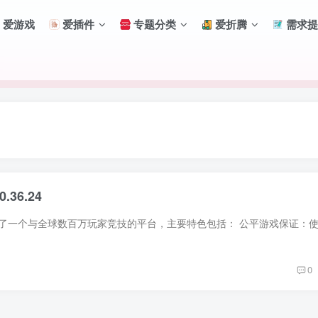
爱游戏
爱插件
专题分类
爱折腾
需求提
.36.24
0