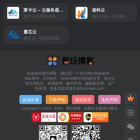
莱卡云 – 云服务器提供商
速科云
莱卡云布局全球多个地理区域。提供服务有：境外云服务器、国内云服务器、独立服务器、服务器托管、CDN、SSL证书、游戏服务器等业务。
快云科技（四川网联快云科技有限公司）成立于2021年，主营互联网业务平台服务提供商。公司专注为用户提供低价高性能云计算产品，致力于云计算应用的易用性开发，并引导云计算在国内普及
量芯云
量芯云 - 提供CN2高速香港美国云服务器&专业高防服务器租用等云服务器供应商
欢迎来到爱玩博客，我们是一个专注Windows软件、
Mac软件、iOS软件、Android软件等内容分享。致力分
享应用软件、游戏应用、砸壳应用、破解版应用、去广
告应用，更多优质资源尽在bk.luvwan.com
友链申请
-
下载声明
-
侵权联系
-
免责声明
Copyright © 2023 - 2025 ·
爱玩博客
· 由
爱玩主题
强力驱动.