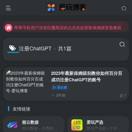
苹果手机用户没有巨魔商店的点击此处获取保姆级安装教程
未找到所需资源？欢迎提交您的需求，我们将尽快为您处理。
苹果手机用户没有巨魔商店的点击此处获取保姆级安装教程
注册ChatGPT
共1篇
2023年最新保姆级别教你如何百分百
成功注册ChatGPT的账号
爱折腾
3年前
7
友情链接
慈云数据
爱玩严选
慈云数据 – 优秀的云服务器服务商，提供最具有性价比的产品。慈云数据是开发者必不可少的良心云
爱玩严选是一个非常有保障且性价比极高的虚拟商城，包括但不限于苹果证书、技术指导、会员充值等多种虚拟服务！