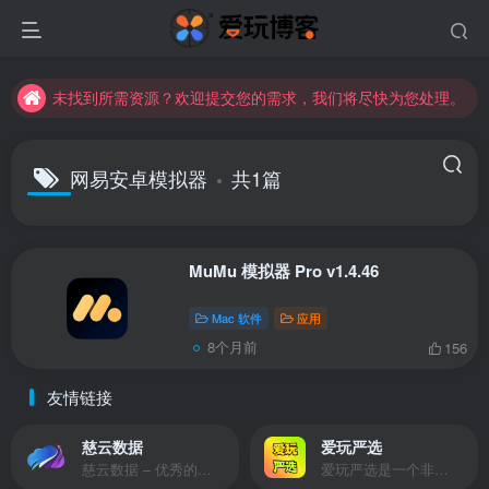
未找到所需资源？欢迎提交您的需求，我们将尽快为您处理。
苹果手机用户没有巨魔商店的点击此处获取保姆级安装教程
未找到所需资源？欢迎提交您的需求，我们将尽快为您处理。
苹果手机用户没有巨魔商店的点击此处获取保姆级安装教程
网易安卓模拟器
共1篇
MuMu 模拟器 Pro v1.4.46
Mac 软件
应用
8个月前
156
友情链接
慈云数据
爱玩严选
慈云数据 – 优秀的云服务器服务商，提供最具有性价比的产品。慈云数据是开发者必不可少的良心云
爱玩严选是一个非常有保障且性价比极高的虚拟商城，包括但不限于苹果证书、技术指导、会员充值等多种虚拟服务！