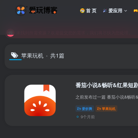
首 页
爱应用
未找到所需资源？欢迎提交您的需求，我们将尽快为您处理。
苹果手机用户没有巨魔商店的点击此处获取保姆级安装教程
未找到所需资源？欢迎提交您的需求，我们将尽快为您处理。
苹果手机用户没有巨魔商店的点击此处获取保姆级安装教程
苹果玩机
共1篇
番茄小说&畅听&红果短剧
爱折腾
苹果玩机
9个月前