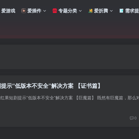
爱游戏
爱插件
专题分类
爱折腾
需求提
提示”低版本不安全”解决方案 【证书篇】
0