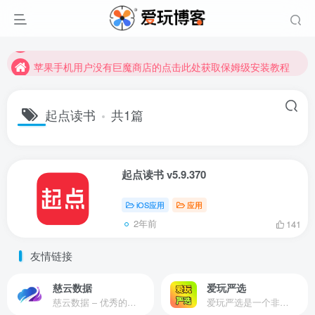
苹果手机用户没有巨魔商店的点击此处获取保姆级安装教程
未找到所需资源？欢迎提交您的需求，我们将尽快为您处理。
苹果手机用户没有巨魔商店的点击此处获取保姆级安装教程
起点读书
共1篇
起点读书 v5.9.370
iOS应用
应用
2年前
141
友情链接
慈云数据
爱玩严选
慈云数据 – 优秀的云服务器服务商，提供最具有性价比的产品。慈云数据是开发者必不可少的良心云
爱玩严选是一个非常有保障且性价比极高的虚拟商城，包括但不限于苹果证书、技术指导、会员充值等多种虚拟服务！