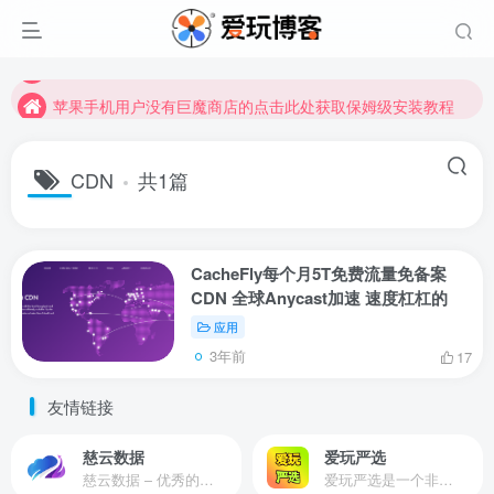
苹果手机用户没有巨魔商店的点击此处获取保姆级安装教程
未找到所需资源？欢迎提交您的需求，我们将尽快为您处理。
苹果手机用户没有巨魔商店的点击此处获取保姆级安装教程
CDN
共1篇
CacheFly每个月5T免费流量免备案
CDN 全球Anycast加速 速度杠杠的
应用
3年前
17
友情链接
慈云数据
爱玩严选
慈云数据 – 优秀的云服务器服务商，提供最具有性价比的产品。慈云数据是开发者必不可少的良心云
爱玩严选是一个非常有保障且性价比极高的虚拟商城，包括但不限于苹果证书、技术指导、会员充值等多种虚拟服务！