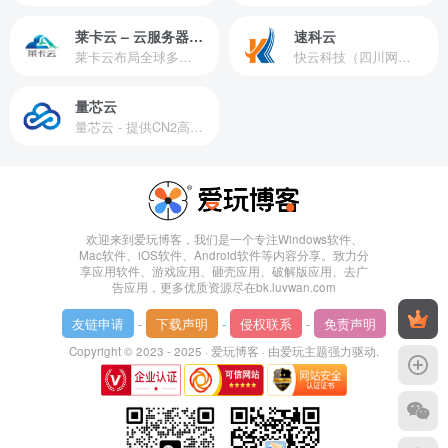
莱卡云 – 云服务器提供商
速科云
莱卡云布局全球多个地理区域。提供服务有：境外云服务器、国内云服务器、独立服务器、服务器托管、CDN、SSL证书、游戏服务器等业务。
快云科技（四川网联快云科技有限公司）成立于2021年，主营互联网业务平台服务提供商。公司专注为用户提供低价高性能云计算产品，致力于云计算应用的易用性开发，并引导云计算在国内普及
量芯云
量芯云 - 提供CN2高速香港美国云服务器&专业高防服务器租用等云服务器供应商
欢迎来到爱玩博客，我们是一个专注Windows软件、
Mac软件、iOS软件、Android软件等内容分享。致力分
享应用软件、游戏应用、砸壳应用、破解版应用、去广
告应用，更多优质资源尽在bk.luvwan.com
友链申请
-
下载声明
-
侵权联系
-
免责声明
Copyright © 2023 - 2025 ·
爱玩博客
· 由
爱玩主题
强力驱动.