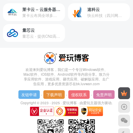
莱卡云 – 云服务器提供商
速科云
莱卡云布局全球多个地理区域。提供服务有：境外云服务器、国内云服务器、独立服务器、服务器托管、CDN、SSL证书、游戏服务器等业务。
快云科技（四川网联快云科技有限公司）成立于2021年，主营互联网业务平台服务提供商。公司专注为用户提供低价高性能云计算产品，致力于云计算应用的易用性开发，并引导云计算在国内普及
量芯云
量芯云 - 提供CN2高速香港美国云服务器&专业高防服务器租用等云服务器供应商
欢迎来到爱玩博客，我们是一个专注Windows软件、
Mac软件、iOS软件、Android软件等内容分享。致力分
享应用软件、游戏应用、砸壳应用、破解版应用、去广
告应用，更多优质资源尽在bk.luvwan.com
友链申请
-
下载声明
-
侵权联系
-
免责声明
Copyright © 2023 - 2025 ·
爱玩博客
· 由
爱玩主题
强力驱动.