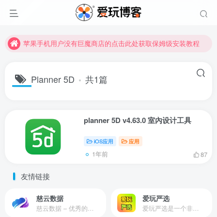
苹果手机用户没有巨魔商店的点击此处获取保姆级安装教程
未找到所需资源？欢迎提交您的需求，我们将尽快为您处理。
苹果手机用户没有巨魔商店的点击此处获取保姆级安装教程
Planner 5D
共1篇
planner 5D v4.63.0 室內设计工具
iOS应用
应用
1年前
87
友情链接
慈云数据
爱玩严选
慈云数据 – 优秀的云服务器服务商，提供最具有性价比的产品。慈云数据是开发者必不可少的良心云
爱玩严选是一个非常有保障且性价比极高的虚拟商城，包括但不限于苹果证书、技术指导、会员充值等多种虚拟服务！