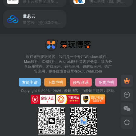
莱卡云布局全球多个地理区域。提供服务有：境外云服务器、国内云服务器、独立服务器、服务器托管、CDN、SSL证书、游戏服务器等业务。
快云科技（四川网联快云科技有限公司）成立于2021年，主营互联网业务平台服务提供商。公司专注为用户提供低价高性能云计算产品，致力于云计算应用的易用性开发，并引导云计算在国内普及
量芯云
量芯云 - 提供CN2高速香港美国云服务器&专业高防服务器租用等云服务器供应商
欢迎来到爱玩博客，我们是一个专注Windows软件、
Mac软件、iOS软件、Android软件等内容分享。致力分
享应用软件、游戏应用、砸壳应用、破解版应用、去广
告应用，更多优质资源尽在bk.luvwan.com
友链申请
-
下载声明
-
侵权联系
-
免责声明
Copyright © 2023 - 2025 ·
爱玩博客
· 由
爱玩主题
强力驱动.