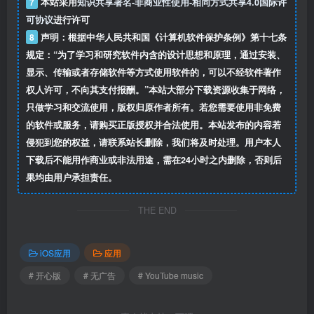
7
本站采用
知识共享署名-非商业性使用-相同方式共享4.0国际许
可协议
进行许可
8
声明：根据中华人民共和国《计算机软件保护条例》第十七条
规定：“为了学习和研究软件内含的设计思想和原理，通过安装、
显示、传输或者存储软件等方式使用软件的，可以不经软件著作
权人许可，不向其支付报酬。”本站大部分下载资源收集于网络，
只做学习和交流使用，版权归原作者所有。若您需要使用非免费
的软件或服务，请购买正版授权并合法使用。本站发布的内容若
侵犯到您的权益，请联系站长删除，我们将及时处理。用户本人
下载后不能用作商业或非法用途，需在24小时之内删除，否则后
果均由用户承担责任。
THE END
iOS应用
应用
# 开心版
# 无广告
# YouTube music