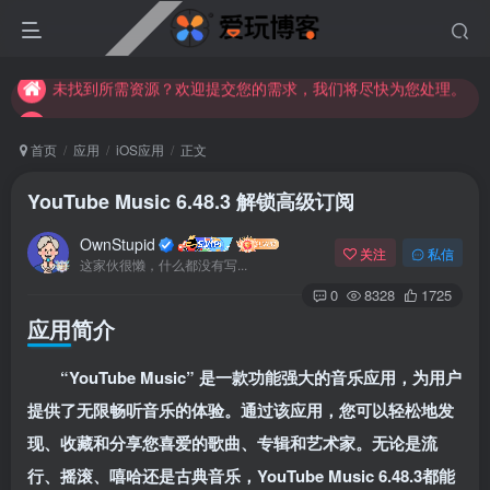
苹果手机用户没有巨魔商店的点击此处获取保姆级安装教程
未找到所需资源？欢迎提交您的需求，我们将尽快为您处理。
苹果手机用户没有巨魔商店的点击此处获取保姆级安装教程
首页
应用
iOS应用
正文
YouTube Music 6.48.3 解锁高级订阅
OwnStupid
关注
私信
这家伙很懒，什么都没有写...
0
8328
1725
应用简介
扫码登录
“YouTube Music” 是一款功能强大的音乐应用，为用户
使用
其它方式登录
或
注册
提供了无限畅听音乐的体验。通过该应用，您可以轻松地发
现、收藏和分享您喜爱的歌曲、专辑和艺术家。无论是流
行、摇滚、嘻哈还是古典音乐，YouTube Music 6.48.3都能