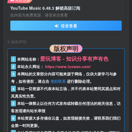
YouTube Music 6.48.3 解锁高级订阅
此内容为免费资源，请登录后查看
登录查看
©
版权声明
版权声明
爱玩博客 - 知识分享有声有色
1
本网站名称：
2
本站永久网址：
https://www.luvwan.com/
3
本网站的文章部分内容可能来源于网络，仅供大家学习与参
考，如有侵权，请点击
侵权联系
进行删除处理。
4
本站一切资源不代表本站立场，并不代表本站赞同其观点和对
其真实性负责。
5
本站一律禁止以任何方式发布或转载任何违法的相关信息，访
客发现请向站长举报
6
本站资源大多存储在云盘，如发现链接失效，请联系我们我们
会第一时间更新。