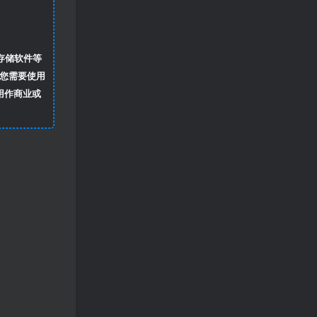
存储软件等
您需要使用
用作商业或