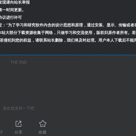
发现请向站长举报
第一时间更新。
协议
进行许可
定：“为了学习和研究软件内含的设计思想和原理，通过安装、显示、传输或者
本站大部分下载资源收集于网络，只做学习和交流使用，版权归原作者所有。若
若侵犯到您的权益，请联系站长删除，我们将及时处理。用户本人下载后不能
THE END
喜欢就支持一下吧
57
分享
收藏