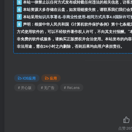
5
本站一律禁止以任何方式发布或转载任何违法的相关信息，访客
6
本站资源大多存储在云盘，如发现链接失效，请联系我们我们会
7
本站采用
知识共享署名-非商业性使用-相同方式共享4.0国际许可
8
声明：根据中华人民共和国《计算机软件保护条例》第十七条规
方式使用软件的，可以不经软件著作权人许可，不向其支付报酬。”
非免费的软件或服务，请购买正版授权并合法使用。本站发布的内容
非法用途，需在24小时之内删除，否则后果均由用户承担责任。
iOS应用
应用
# 开心版
# 无广告
# ReLens
点赞
26