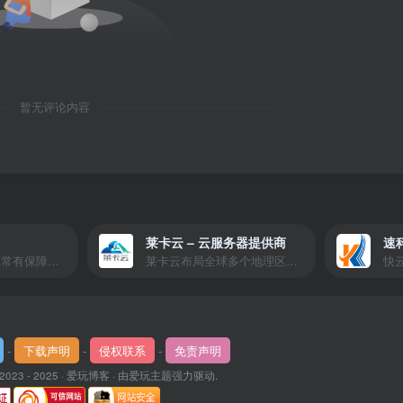
暂无评论内容
莱卡云 – 云服务器提供商
速
爱玩严选是一个非常有保障且性价比极高的虚拟商城，包括但不限于苹果证书、技术指导、会员充值等多种虚拟服务！
莱卡云布局全球多个地理区域。提供服务有：境外云服务器、国内云服务器、独立服务器、服务器托管、CDN、SSL证书、游戏服务器等业务。
-
下载声明
-
侵权联系
-
免责声明
 2023 - 2025 ·
爱玩博客
· 由
爱玩主题
强力驱动.