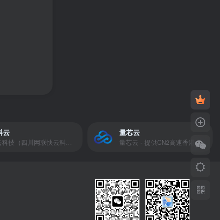
科云
量芯云
快云科技（四川网联快云科技有限公司）成立于2021年，主营互联网业务平台服务提供商。公司专注为用户提供低价高性能云计算产品，致力于云计算应用的易用性开发，并引导云计算在国内普及
量芯云 - 提供CN2高速香港美国云服务器&专业高防服务器租用等云服务器供应商