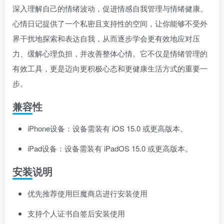
深入理解自己的情绪波动，促进情感自我管理与情绪健康。
心情日记提供了一个私密且支持性的空间，让你能够不受外
界干扰地探索和表达自我，从而逐步学会更有效地应对压
力、缓解心理负担，并改善整体心情。它不仅是情绪管理的
关注公众号后发送
获取验证码
“验证码”
有效工具，更是迈向更积极心态和更健康生活方式的重要一
步。
请输入验证码
兼容性
登录
iPhone设备：设备需装有 iOS 15.0 或更高版本。
扫码登录即表示同意
用户协议
、
隐私声明
iPad设备：设备需装有 iPadOS 15.0 或更高版本。
安装说明
优先推荐使用巨魔商店进行安装使用
支持个人证书自签后安装使用