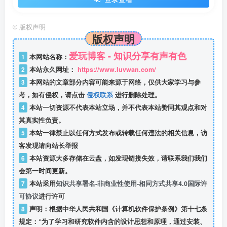
©
版权声明
版权声明
爱玩博客 - 知识分享有声有色
1
本网站名称：
2
本站永久网址：
https://www.luvwan.com/
3
本网站的文章部分内容可能来源于网络，仅供大家学习与参
考，如有侵权，请点击
侵权联系
进行删除处理。
4
本站一切资源不代表本站立场，并不代表本站赞同其观点和对
其真实性负责。
5
本站一律禁止以任何方式发布或转载任何违法的相关信息，访
客发现请向站长举报
6
本站资源大多存储在云盘，如发现链接失效，请联系我们我们
会第一时间更新。
7
本站采用
知识共享署名-非商业性使用-相同方式共享4.0国际许
可协议
进行许可
8
声明：根据中华人民共和国《计算机软件保护条例》第十七条
规定：“为了学习和研究软件内含的设计思想和原理，通过安装、