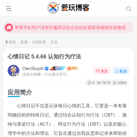
苹果手机用户没有巨魔商店的点击此处获取保姆级安装教程
未找到所需资源？欢迎提交您的需求，我们将尽快为您处理。
苹果手机用户没有巨魔商店的点击此处获取保姆级安装教程
首页
应用
iOS应用
正文
心情日记 5.4.66 认知行为疗法
OwnStupid
关注
私信
这家伙很懒，什么都没有写...
0
7579
2064
应用简介
扫码登录
心情日记不仅是记录每日心情的工具，它更是一本有着
使用
其它方式登录
或
注册
明确目的的特殊日记。通过结合认知行为疗法（CBT）、接
纳与承诺疗法（ACT）、辩证行为疗法（DBT）以及积极心
理学中的方法和理论，它旨在通过自我反思和记录来帮助你