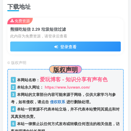
下载地址
免费资源
熊猫吃短信 2.29 垃圾短信过滤
此内容为免费资源，请登录后查看
登录查看
©
版权声明
版权声明
爱玩博客 - 知识分享有声有色
1
本网站名称：
2
本站永久网址：
https://www.luvwan.com/
3
本网站的文章部分内容可能来源于网络，仅供大家学习与参
考，如有侵权，请点击
侵权联系
进行删除处理。
4
本站一切资源不代表本站立场，并不代表本站赞同其观点和对
其真实性负责。
5
本站一律禁止以任何方式发布或转载任何违法的相关信息，访