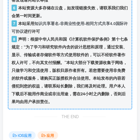
客发现请向站长举报
6
本站资源大多存储在云盘，如发现链接失效，请联系我们我们
会第一时间更新。
7
本站采用
知识共享署名-非商业性使用-相同方式共享4.0国际许
可协议
进行许可
8
声明：根据中华人民共和国《计算机软件保护条例》第十七条
规定：“为了学习和研究软件内含的设计思想和原理，通过安装、
显示、传输或者存储软件等方式使用软件的，可以不经软件著作
权人许可，不向其支付报酬。”本站大部分下载资源收集于网络，
只做学习和交流使用，版权归原作者所有。若您需要使用非免费
的软件或服务，请购买正版授权并合法使用。本站发布的内容若
侵犯到您的权益，请联系站长删除，我们将及时处理。用户本人
下载后不能用作商业或非法用途，需在24小时之内删除，否则后
果均由用户承担责任。
THE END
iOS应用
应用