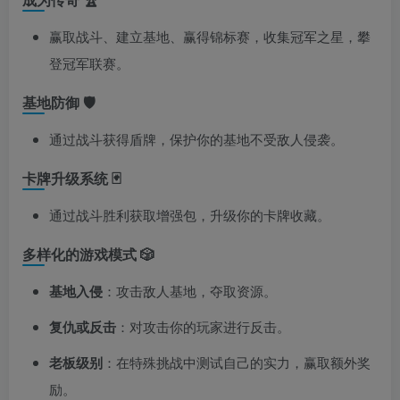
赢取战斗、建立基地、赢得锦标赛，收集冠军之星，攀
登冠军联赛。
基地防御 🛡️
通过战斗获得盾牌，保护你的基地不受敌人侵袭。
卡牌升级系统 🃏
通过战斗胜利获取增强包，升级你的卡牌收藏。
多样化的游戏模式 🎲
基地入侵
：攻击敌人基地，夺取资源。
复仇或反击
：对攻击你的玩家进行反击。
老板级别
：在特殊挑战中测试自己的实力，赢取额外奖
励。