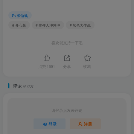
爱游戏
# 开心版
# 炮弹人冲冲冲
# 颜色大作战
喜欢就支持一下吧
点赞
1691
分享
收藏
评论
抢沙发
请登录后发表评论
登录
注册