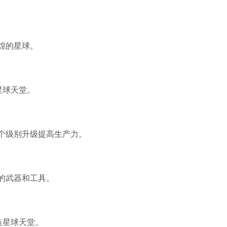
煌的星球。
星球天堂。
个级别升级提高生产力。
的武器和工具。
造星球天堂。