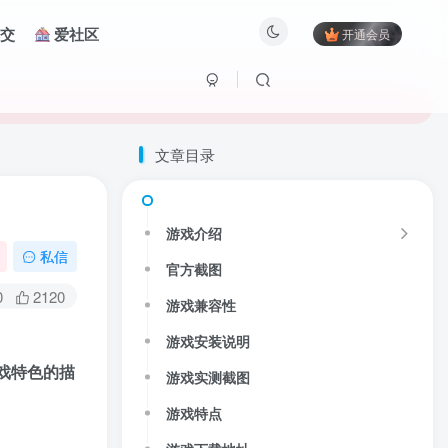
交
爱社区
开通会员
文章目录
游戏介绍
私信
官方截图
0
2120
游戏兼容性
游戏安装说明
戏特色的描
游戏实测截图
游戏特点