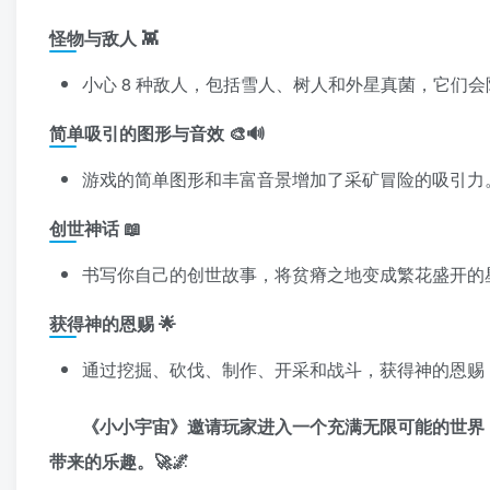
怪物与敌人 👾
小心 8 种敌人，包括雪人、树人和外星真菌，它们
简单吸引的图形与音效 🎨🔊
游戏的简单图形和丰富音景增加了采矿冒险的吸引力
创世神话 📖
书写你自己的创世故事，将贫瘠之地变成繁花盛开的
获得神的恩赐 🌟
通过挖掘、砍伐、制作、开采和战斗，获得神的恩赐
《小小宇宙》邀请玩家进入一个充满无限可能的世界
带来的乐趣。🚀🌌