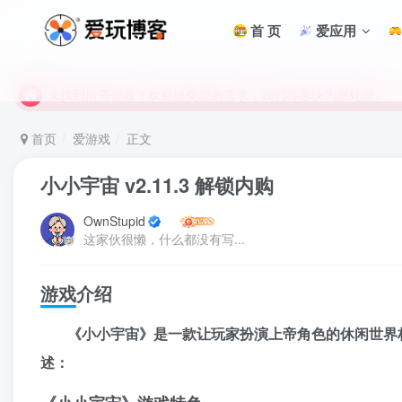
首 页
爱应用
未找到所需资源？欢迎提交您的需求，我们将尽快为您处理。
苹果手机用户没有巨魔商店的点击此处获取保姆级安装教程
未找到所需资源？欢迎提交您的需求，我们将尽快为您处理。
苹果手机用户没有巨魔商店的点击此处获取保姆级安装教程
首页
爱游戏
正文
小小宇宙 v2.11.3 解锁内购
OwnStupid
这家伙很懒，什么都没有写...
游戏介绍
《小小宇宙》是一款让玩家扮演上帝角色的休闲世界
述：