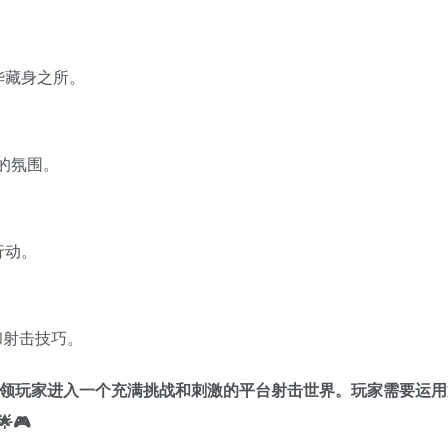
华藏身之所。
的氛围。
行动。
和射击技巧。
带领玩家进入一个充满挑战和刺激的平台射击世界。玩家需要运用
🎮