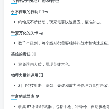
《神枪手强尼》游戏特色
永不停歇的行动 🏃‍♂️🔫
约翰尼不断移动，玩家需要快速反应，精准射击。
千变万化的关卡 🎢
数千个级别，每个级别都需要独特的战术和快速反应
英雄的责任 🦸‍♂️
避免误伤人质，展现英雄本色。
物理力量的运用 💥
利用特技射击、跳弹、爆炸和重力等物理力量打击敌
丰富的武器库 🔭
收集 57 种独特武器，包括手枪、冲锋枪、自动步枪