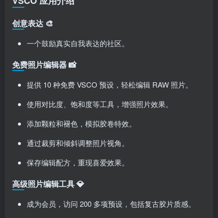
VSCO 应用介绍
创意表达 🎨
一个鼓励真实自我表达的社区。
免费照片编辑器 📸
关注公众号后发送
获取验证码
“验证码”
提供 10 种免费 VSCO 预设，轻松编辑 RAW 照片。
请输入验证码
使用对比度、饱和度等工具，增强照片效果。
登录
添加颗粒和褪色，模拟胶卷特效。
扫码登录即表示同意
用户协议
、
隐私声明
通过裁剪和倾斜调整照片视角。
保存编辑配方，重现喜爱效果。
高级照片编辑工具 💎
成为会员，访问 200 多项预设，包括复古胶片质感。