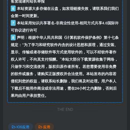
客发现请向站长举报
6
本站资源大多存储在云盘，如发现链接失效，请联系我们我们
会第一时间更新。
7
本站采用
知识共享署名-非商业性使用-相同方式共享4.0国际许
可协议
进行许可
8
声明：根据中华人民共和国《计算机软件保护条例》第十七条
规定：“为了学习和研究软件内含的设计思想和原理，通过安装、
显示、传输或者存储软件等方式使用软件的，可以不经软件著作
权人许可，不向其支付报酬。”本站大部分下载资源收集于网络，
只做学习和交流使用，版权归原作者所有。若您需要使用非免费
的软件或服务，请购买正版授权并合法使用。本站发布的内容若
侵犯到您的权益，请联系站长删除，我们将及时处理。用户本人
下载后不能用作商业或非法用途，需在24小时之内删除，否则后
果均由用户承担责任。
THE END
iOS应用
应用