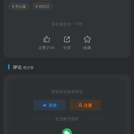
# 开心版
# VSCO
喜欢就支持一下吧
点赞
2191
分享
收藏
评论
抢沙发
请登录后发表评论
登录
注册
社交账号登录