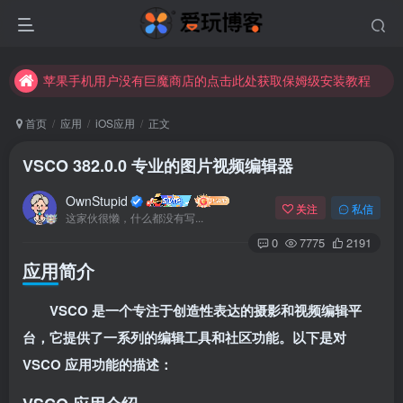
苹果手机用户没有巨魔商店的点击此处获取保姆级安装教程
未找到所需资源？欢迎提交您的需求，我们将尽快为您处理。
苹果手机用户没有巨魔商店的点击此处获取保姆级安装教程
首页
应用
iOS应用
正文
VSCO 382.0.0 专业的图片视频编辑器
OwnStupid
关注
私信
这家伙很懒，什么都没有写...
0
7775
2191
应用简介
扫码登录
VSCO 是一个专注于创造性表达的摄影和视频编辑平
使用
其它方式登录
或
注册
台，它提供了一系列的编辑工具和社区功能。以下是对
VSCO 应用功能的描述：