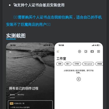
🚀支持个人证书自签后安装使用
👉🏼
需要购买个人证书点击我前往购买，适合自己的手机
安装不了巨魔商店的用户
👈🏼
实测截图