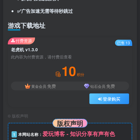
✅广告加速无需等待秒跳过
游戏下载地址
付费资源
已售 13
老虎机 v1.3.0
此内容为付费资源，请付费后查看
10
积分
免费
免费
黄金会员
钻石会员
登录购买
©
版权声明
版权声明
爱玩博客 - 知识分享有声有色
1
本网站名称：