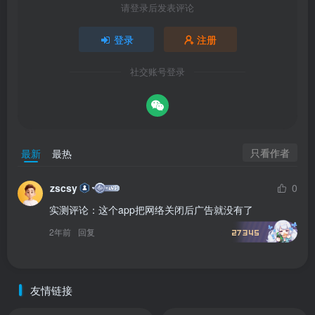
请登录后发表评论
登录
注册
社交账号登录
只看作者
最新
最热
zscsy
0
实测评论：这个app把网络关闭后广告就没有了
2年前
回复
27345
友情链接