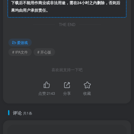
下载后不能用作商业或非法用途，需在24小时之内删除，否则后
果均由用户承担责任。
THE END
爱游戏
# IPA文件
# 开心版
喜欢就支持一下吧
点赞
2143
分享
收藏
评论
共1条