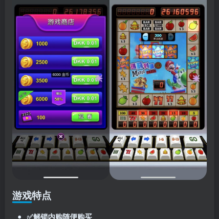
游戏特点
✅解锁内购随便购买