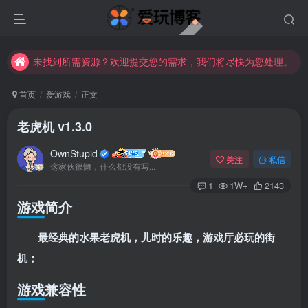
未找到所需资源？欢迎提交您的需求，我们将尽快为您处理。
苹果手机用户没有巨魔商店的点击此处获取保姆级安装教程
未找到所需资源？欢迎提交您的需求，我们将尽快为您处理。
苹果手机用户没有巨魔商店的点击此处获取保姆级安装教程
首页
爱游戏
正文
老虎机 v1.3.0
OwnStupid
关注
私信
这家伙很懒，什么都没有写...
1
1W+
2143
游戏简介
最经典的水果老虎机，儿时的乐趣，游戏厅必玩的街
其它方式登录
注册
机；
游戏兼容性