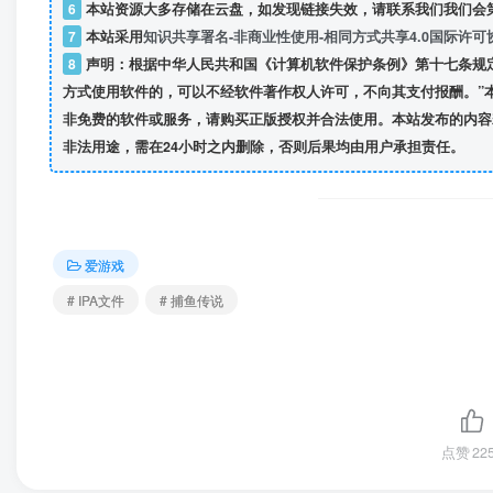
6
本站资源大多存储在云盘，如发现链接失效，请联系我们我们会
7
本站采用
知识共享署名-非商业性使用-相同方式共享4.0国际许可
8
声明：根据中华人民共和国《计算机软件保护条例》第十七条规
方式使用软件的，可以不经软件著作权人许可，不向其支付报酬。”
非免费的软件或服务，请购买正版授权并合法使用。本站发布的内容
非法用途，需在24小时之内删除，否则后果均由用户承担责任。
爱游戏
# IPA文件
# 捕鱼传说
点赞
22