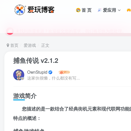
首 页
爱应用
未找到所需资源？欢迎提交您的需求，我们将尽快为您处理。
苹果手机用户没有巨魔商店的点击此处获取保姆级安装教程
未找到所需资源？欢迎提交您的需求，我们将尽快为您处理。
苹果手机用户没有巨魔商店的点击此处获取保姆级安装教程
首页
爱游戏
正文
捕鱼传说 v2.1.2
OwnStupid
这家伙很懒，什么都没有写...
游戏简介
您描述的是一款结合了经典街机元素和现代联网功能
特点的概述：