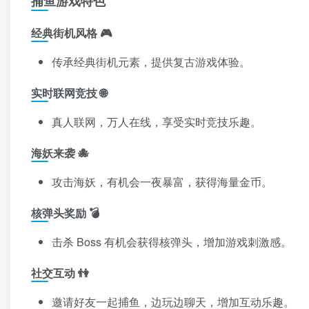
捕鱼游戏特色
经典街机风格 🎮
传承经典街机元素，提供复古游戏体验。
实时联网竞技 🌐
真人联网，万人在线，享受实时竞技乐趣。
海妖来袭 🐙
攻击海妖，有机会一夜暴富，获得海量金币。
核弹头奖励 💣️
击杀 Boss 有机会获得核弹头，增加游戏刺激感。
社交互动 👫
邀请好友一起捕鱼，边玩边聊天，增加互动乐趣。