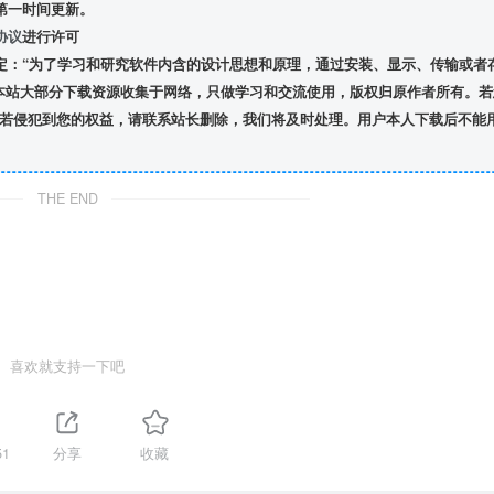
第一时间更新。
协议
进行许可
定：“为了学习和研究软件内含的设计思想和原理，通过安装、显示、传输或者
本站大部分下载资源收集于网络，只做学习和交流使用，版权归原作者所有。若
若侵犯到您的权益，请联系站长删除，我们将及时处理。用户本人下载后不能
THE END
喜欢就支持一下吧
51
分享
收藏