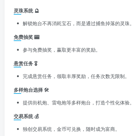
灵珠系统 🔮️
解锁炮台不再消耗宝石，而是通过捕鱼掉落的灵珠。
免费抽奖 🎰️
参与免费抽奖，赢取更丰富的奖励。
悬赏任务 🎖️
完成悬赏任务，领取丰厚奖励，任务次数无限制。
多样炮台选择 🛠️
提供街机炮、雷电炮等多样炮台，打造个性化体验。
交易系统 💰
独创交易系统，金币可兑换，随时成为富商。