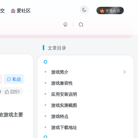
交
爱社区
开通会员
文章目录
游戏简介
私信
游戏兼容性
9
2251
应用安装说明
游戏实测截图
款游戏主要
游戏特点
游戏下载地址