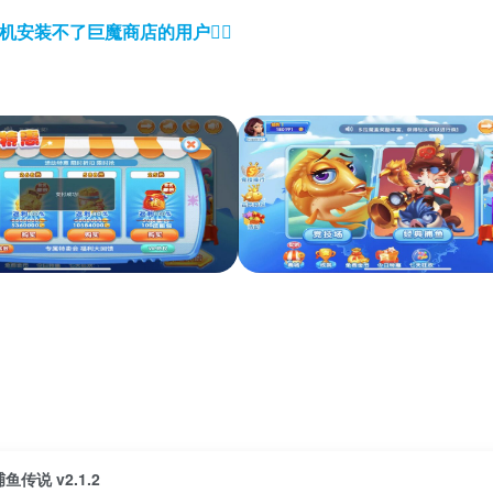
机安装不了巨魔商店的用户
👈🏼
捕鱼传说 v2.1.2