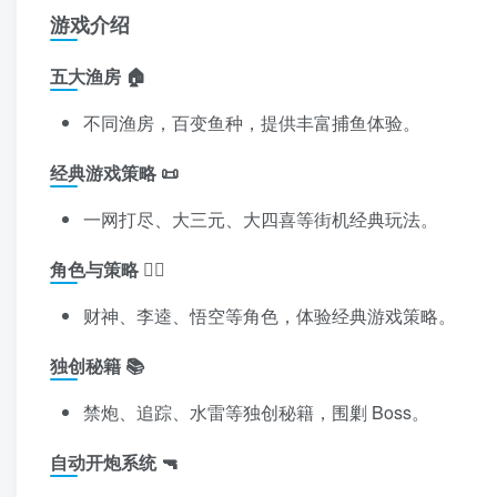
游戏介绍
五大渔房 🏠
不同渔房，百变鱼种，提供丰富捕鱼体验。
经典游戏策略 📜
一网打尽、大三元、大四喜等街机经典玩法。
角色与策略 🧙‍♂️
财神、李逵、悟空等角色，体验经典游戏策略。
独创秘籍 📚
禁炮、追踪、水雷等独创秘籍，围剿 Boss。
自动开炮系统 🔫