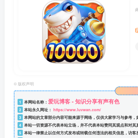
©
版权声明
爱玩博客 - 知识分享有声有色
1
本网站名称：
2
本站永久网址：
https://www.luvwan.com/
3
本网站的文章部分内容可能来源于网络，仅供大家学习与参考，
4
本站一切资源不代表本站立场，并不代表本站赞同其观点和对其
5
本站一律禁止以任何方式发布或转载任何违法的相关信息，访客