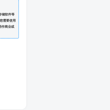
存储软件等
您需要使用
用作商业或