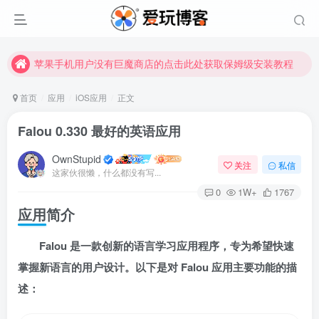
苹果手机用户没有巨魔商店的点击此处获取保姆级安装教程
未找到所需资源？欢迎提交您的需求，我们将尽快为您处理。
苹果手机用户没有巨魔商店的点击此处获取保姆级安装教程
首页
应用
iOS应用
正文
Falou 0.330 最好的英语应用
OwnStupid
关注
私信
这家伙很懒，什么都没有写...
0
1W+
1767
应用简介
扫码登录
Falou 是一款创新的语言学习应用程序，专为希望快速
使用
其它方式登录
或
注册
掌握新语言的用户设计。以下是对 Falou 应用主要功能的描
述：