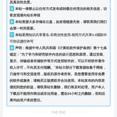
其真实性负责。
5
本站一律禁止以任何方式发布或转载任何违法的相关信息，访
客发现请向站长举报
6
本站资源大多存储在云盘，如发现链接失效，请联系我们我们
会第一时间更新。
7
本站采用
知识共享署名-非商业性使用-相同方式共享4.0国际许
可协议
进行许可
8
声明：根据中华人民共和国《计算机软件保护条例》第十七条
规定：“为了学习和研究软件内含的设计思想和原理，通过安装、
显示、传输或者存储软件等方式使用软件的，可以不经软件著作
权人许可，不向其支付报酬。”本站大部分下载资源收集于网络，
只做学习和交流使用，版权归原作者所有。若您需要使用非免费
的软件或服务，请购买正版授权并合法使用。本站发布的内容若
侵犯到您的权益，请联系站长删除，我们将及时处理。用户本人
下载后不能用作商业或非法用途，需在24小时之内删除，否则后
果均由用户承担责任。
THE END