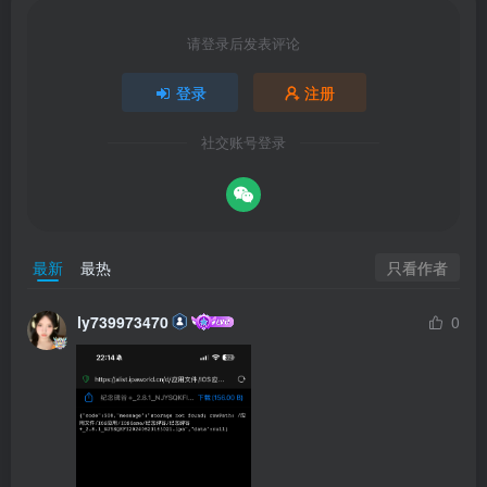
请登录后发表评论
登录
注册
社交账号登录
只看作者
最新
最热
ly739973470
0