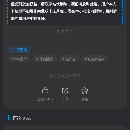
侵犯到您的权益，请联系站长删除，我们将及时处理。用户本人
下载后不能用作商业或非法用途，需在24小时之内删除，否则后
果均由用户承担责任。
THE END
爱游戏
# IPA文件
# 付费砸壳
# 无广告
# 纪念碑谷+
喜欢就支持一下吧
点赞
2407
分享
收藏
评论
共5条