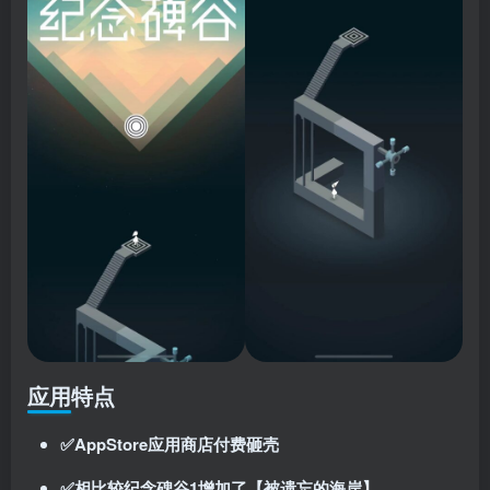
应用特点
✅AppStore应用商店付费砸壳
✅相比较纪念碑谷1增加了【被遗忘的海岸】