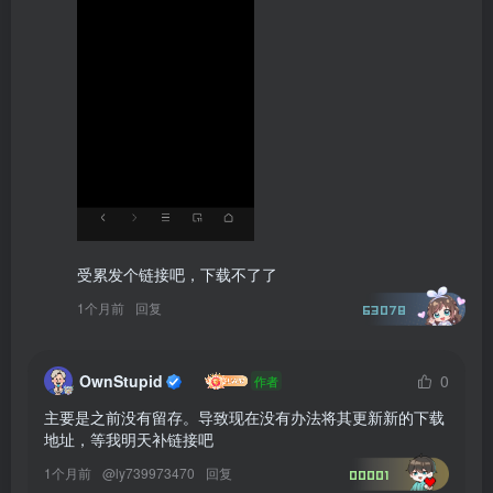
受累发个链接吧，下载不了了
1个月前
回复
63078
OwnStupid
0
作者
主要是之前没有留存。导致现在没有办法将其更新新的下载
地址，等我明天补链接吧
1个月前
@
ly739973470
回复
00001