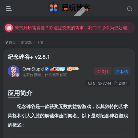
未找到所需资源？欢迎提交您的需求，我们将尽快为您处理。
苹果手机用户没有巨魔商店的点击此处获取保姆级安装教程
未找到所需资源？欢迎提交您的需求，我们将尽快为您处理。
苹果手机用户没有巨魔商店的点击此处获取保姆级安装教程
首页
爱游戏
正文
纪念碑谷+ v2.8.1
OwnStupid
关注
私信
这家伙很懒，什么都没有写...
5
7744
2407
应用简介
扫码登录
纪念碑谷是一款获奖无数的益智游戏，以其独特的艺术
使用
其它方式登录
或
注册
风格和引人入胜的解谜体验而闻名。以下是对纪念碑谷游戏
的概述：