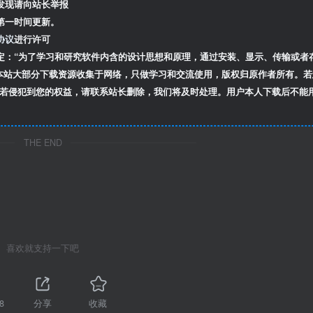
发现请向站长举报
第一时间更新。
协议
进行许可
定：“为了学习和研究软件内含的设计思想和原理，通过安装、显示、传输或者
本站大部分下载资源收集于网络，只做学习和交流使用，版权归原作者所有。若
若侵犯到您的权益，请联系站长删除，我们将及时处理。用户本人下载后不能
THE END
喜欢就支持一下吧
8
分享
收藏