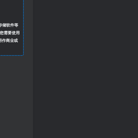
存储软件等
您需要使用
用作商业或