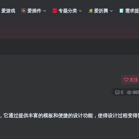
爱游戏
爱插件
专题分类
爱折腾
需求提
关注
0
98
，它通过提供丰富的模板和便捷的设计功能，使得设计过程变得
扫码登录
使用
其它方式登录
或
注册