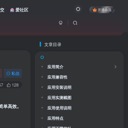
交
爱社区
开通会员
文章目录
应用简介
私信
应用兼容性
57
128
应用安装说明
应用实测截图
简单高效。
应用使用说明
应用特点