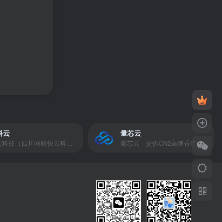
科云
量芯云
快云科技（四川网联快云科技有限公司）成立于2021年，主营互联网业务平台服务提供商。公司专注为用户提供低价高性能云计算产品，致力于云计算应用的易用性开发，并引导云计算在国内普及
量芯云 - 提供CN2高速香港美国云服务器&专业高防服务器租用等云服务器供应商