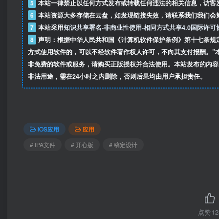
5
本站一律禁止以任何方式发布或转载任何违法的相关信息，访客
6
本站资源大多存储在云盘，如发现链接失效，请联系我们我们会
7
本站采用
知识共享署名-非商业性使用-相同方式共享4.0国际许可
8
声明：根据中华人民共和国《计算机软件保护条例》第十七条规
方式使用软件的，可以不经软件著作权人许可，不向其支付报酬。”
非免费的软件或服务，请购买正版授权并合法使用。本站发布的内容
非法用途，需在24小时之内删除，否则后果均由用户承担责任。
iOS应用
应用
# IPA文件
# 开心版
# 稿定设计
点赞
12