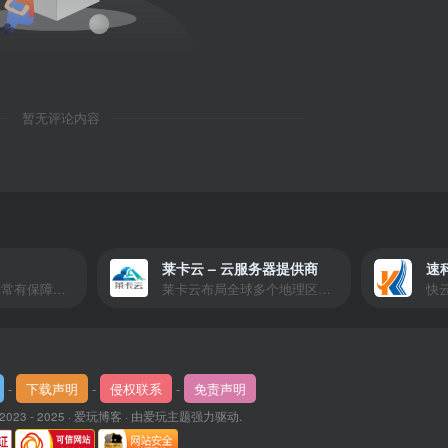
暂无评论内容
莱卡云 – 云服务器提供商
速
爱玩严选是一个非常有保障且性价比极高的虚拟商城，包括但不限于苹果证书、技术指导、会员充值等多种虚拟服务！
莱卡云布局全球多个地理区域。提供服务有：境外云服务器、国内云服务器、独立服务器、服务器托管、CDN、SSL证书、游戏服务器等业务。
-
下载声明
-
侵权联系
-
免责声明
 2023 - 2025 ·
爱玩博客
· 由
爱玩主题
强力驱动.