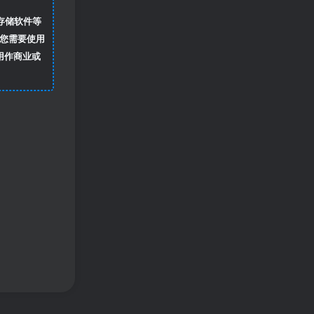
存储软件等
您需要使用
用作商业或