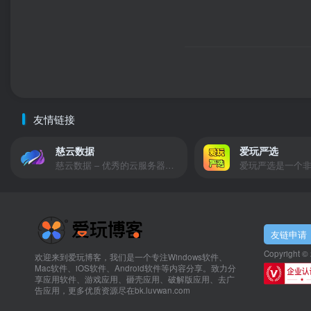
友情链接
慈云数据
爱玩严选
慈云数据 – 优秀的云服务器服务商，提供最具有性价比的产品。慈云数据是开发者必不可少的良心云
友链申请
Copyright ©
欢迎来到爱玩博客，我们是一个专注Windows软件、
Mac软件、iOS软件、Android软件等内容分享。致力分
享应用软件、游戏应用、砸壳应用、破解版应用、去广
告应用，更多优质资源尽在bk.luvwan.com