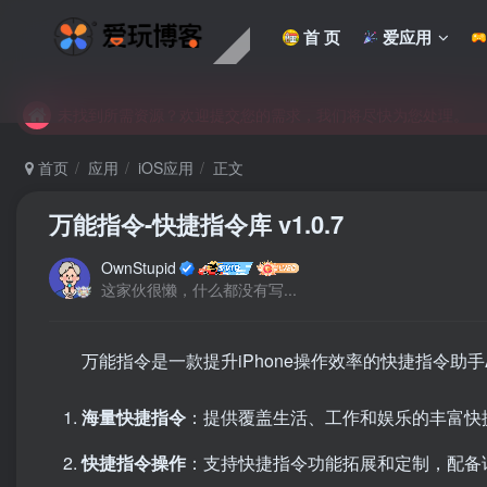
首 页
爱应用
未找到所需资源？欢迎提交您的需求，我们将尽快为您处理。
苹果手机用户没有巨魔商店的点击此处获取保姆级安装教程
未找到所需资源？欢迎提交您的需求，我们将尽快为您处理。
苹果手机用户没有巨魔商店的点击此处获取保姆级安装教程
首页
应用
iOS应用
正文
万能指令-快捷指令库 v1.0.7
OwnStupid
这家伙很懒，什么都没有写...
万能指令是一款提升iPhone操作效率的快捷指令助手
海量快捷指令
：提供覆盖生活、工作和娱乐的丰富快
快捷指令操作
：支持快捷指令功能拓展和定制，配备