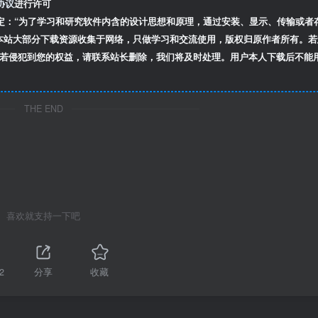
协议
进行许可
定：“为了学习和研究软件内含的设计思想和原理，通过安装、显示、传输或者
本站大部分下载资源收集于网络，只做学习和交流使用，版权归原作者所有。若
若侵犯到您的权益，请联系站长删除，我们将及时处理。用户本人下载后不能
THE END
喜欢就支持一下吧
2
分享
收藏