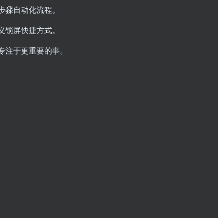
步骤自动化流程。
义锁屏快捷方式。
专注于更重要的事。
扫码登录即表示同意