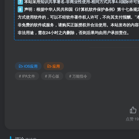
7
本站采用
知识共享署名-非商业性使用-相同方式共享4.0国际许可
8
声明：根据中华人民共和国《计算机软件保护条例》第十七条规
方式使用软件的，可以不经软件著作权人许可，不向其支付报酬。”
非免费的软件或服务，请购买正版授权并合法使用。本站发布的内容
非法用途，需在24小时之内删除，否则后果均由用户承担责任。
iOS应用
应用
# IPA文件
# 开心版
# 万能指令
点赞
19
评论