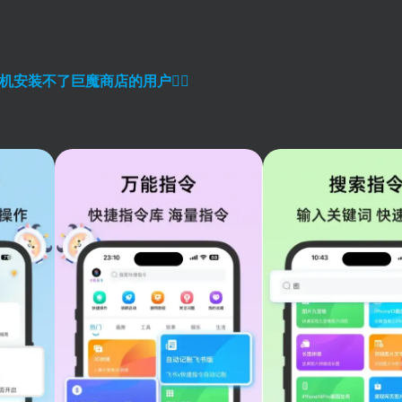
机安装不了巨魔商店的用户
👈🏼