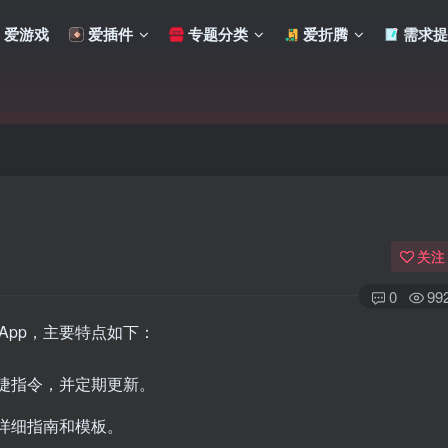
爱游戏
爱插件
专题分类
爱折腾
需求提
关注
0
99
App，主要特点如下：
扫码登录
捷指令，并定期更新。
详细指南和模板。
使用
其它方式登录
或
注册