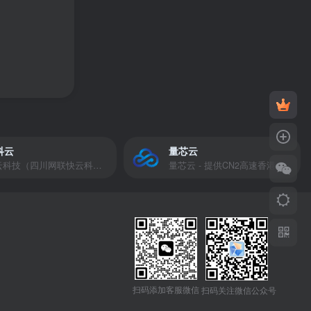
科云
量芯云
快云科技（四川网联快云科技有限公司）成立于2021年，主营互联网业务平台服务提供商。公司专注为用户提供低价高性能云计算产品，致力于云计算应用的易用性开发，并引导云计算在国内普及
量芯云 - 提供CN2高速香港美国云服务器&专业高防服务器租用等云服务器供应商
扫码添加客服微信
扫码关注微信公众号