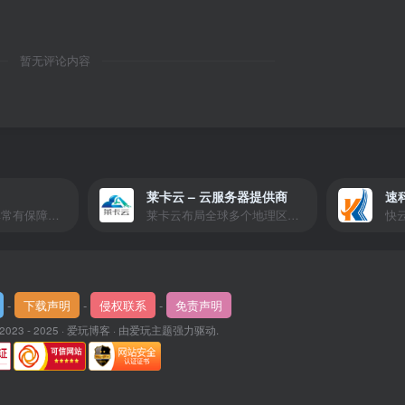
暂无评论内容
莱卡云 – 云服务器提供商
速
爱玩严选是一个非常有保障且性价比极高的虚拟商城，包括但不限于苹果证书、技术指导、会员充值等多种虚拟服务！
莱卡云布局全球多个地理区域。提供服务有：境外云服务器、国内云服务器、独立服务器、服务器托管、CDN、SSL证书、游戏服务器等业务。
-
下载声明
-
侵权联系
-
免责声明
 2023 - 2025 ·
爱玩博客
· 由
爱玩主题
强力驱动.