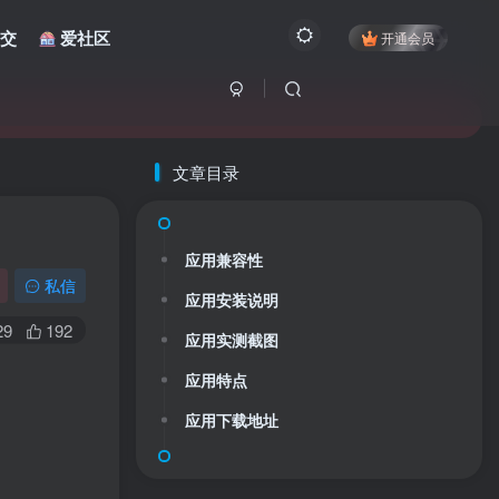
交
爱社区
开通会员
文章目录
应用兼容性
私信
应用安装说明
29
192
应用实测截图
应用特点
应用下载地址