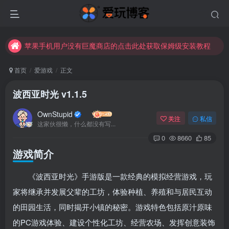
苹果手机用户没有巨魔商店的点击此处获取保姆级安装教程
未找到所需资源？欢迎提交您的需求，我们将尽快为您处理。
苹果手机用户没有巨魔商店的点击此处获取保姆级安装教程
首页
爱游戏
正文
波西亚时光 v1.1.5
OwnStupid
关注
私信
这家伙很懒，什么都没有写...
0
8660
85
游戏简介
《波西亚时光》手游版是一款经典的模拟经营游戏，玩
家将继承并发展父辈的工坊，体验种植、养殖和与居民互动
的田园生活，同时揭开小镇的秘密。游戏特色包括原汁原味
的PC游戏体验、建设个性化工坊、经营农场、发挥创意装饰