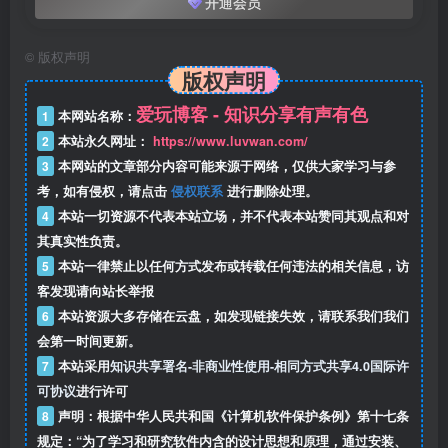
开通会员
©
版权声明
版权声明
爱玩博客 - 知识分享有声有色
1
本网站名称：
2
本站永久网址：
https://www.luvwan.com/
3
本网站的文章部分内容可能来源于网络，仅供大家学习与参
考，如有侵权，请点击
侵权联系
进行删除处理。
4
本站一切资源不代表本站立场，并不代表本站赞同其观点和对
其真实性负责。
5
本站一律禁止以任何方式发布或转载任何违法的相关信息，访
客发现请向站长举报
6
本站资源大多存储在云盘，如发现链接失效，请联系我们我们
会第一时间更新。
7
本站采用
知识共享署名-非商业性使用-相同方式共享4.0国际许
可协议
进行许可
8
声明：根据中华人民共和国《计算机软件保护条例》第十七条
规定：“为了学习和研究软件内含的设计思想和原理，通过安装、