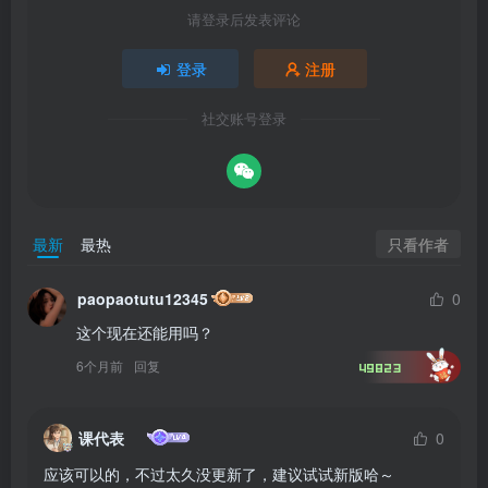
请登录后发表评论
登录
注册
社交账号登录
只看作者
最新
最热
paopaotutu12345
0
这个现在还能用吗？
6个月前
回复
49823
课代表
0
应该可以的，不过太久没更新了，建议试试新版哈～