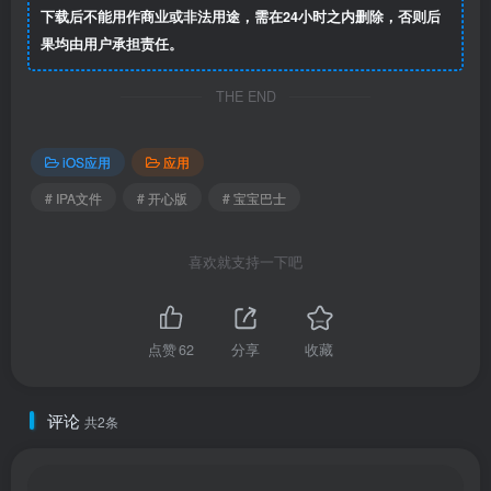
下载后不能用作商业或非法用途，需在24小时之内删除，否则后
果均由用户承担责任。
THE END
iOS应用
应用
# IPA文件
# 开心版
# 宝宝巴士
喜欢就支持一下吧
点赞
62
分享
收藏
评论
共2条