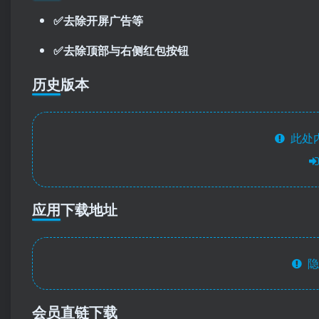
✅去除开屏广告等
✅去除顶部与右侧红包按钮
历史版本
此处
应用下载地址
隐
会员直链下载