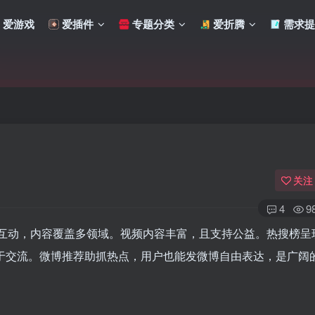
爱游戏
爱插件
专题分类
爱折腾
需求提
关注
4
9
互动，内容覆盖多领域。视频内容丰富，且支持公益。热搜榜呈
于交流。微博推荐助抓热点，用户也能发微博自由表达，是广阔
扫码登录
使用
其它方式登录
或
注册