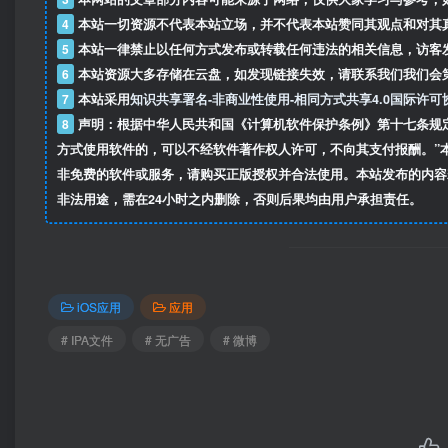
4
本站一切资源不代表本站立场，并不代表本站赞同其观点和对其
5
本站一律禁止以任何方式发布或转载任何违法的相关信息，访客
6
本站资源大多存储在云盘，如发现链接失效，请联系我们我们会
7
本站采用
知识共享署名-非商业性使用-相同方式共享4.0国际许可
8
声明：根据中华人民共和国《计算机软件保护条例》第十七条规
方式使用软件的，可以不经软件著作权人许可，不向其支付报酬。”
非免费的软件或服务，请购买正版授权并合法使用。本站发布的内容
非法用途，需在24小时之内删除，否则后果均由用户承担责任。
iOS应用
应用
# IPA文件
# 无广告
# 微博