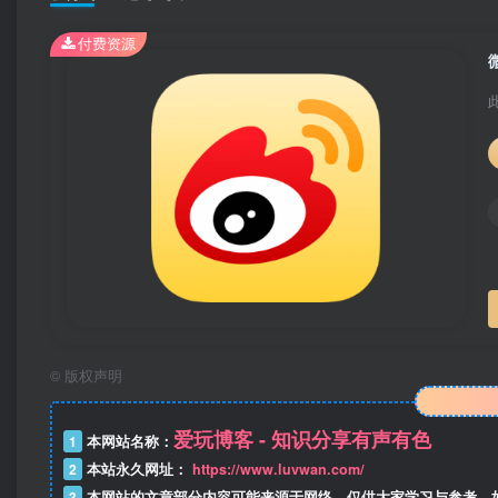
付费资源
©
版权声明
爱玩博客 - 知识分享有声有色
1
本网站名称：
2
本站永久网址：
https://www.luvwan.com/
3
本网站的文章部分内容可能来源于网络，仅供大家学习与参考，