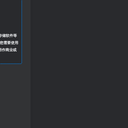
存储软件等
您需要使用
用作商业或