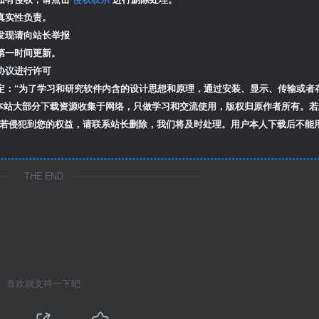
真实性负责。
发现请向站长举报
第一时间更新。
协议
进行许可
定：“为了学习和研究软件内含的设计思想和原理，通过安装、显示、传输或者
本站大部分下载资源收集于网络，只做学习和交流使用，版权归原作者所有。若
若侵犯到您的权益，请联系站长删除，我们将及时处理。用户本人下载后不能
THE END
喜欢就支持一下吧