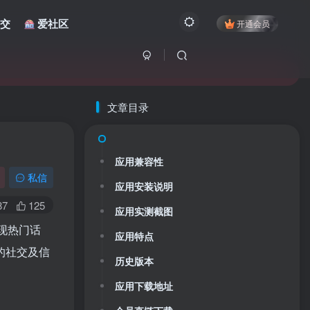
交
爱社区
开通会员
文章目录
应用兼容性
私信
应用安装说明
87
125
应用实测截图
现热门话
应用特点
的社交及信
历史版本
应用下载地址