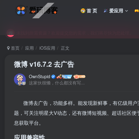
首 页
爱应用
未找到所需资源？欢迎提交您的需求，我们将尽快为您处理。
苹果手机用户没有巨魔商店的点击此处获取保姆级安装教程
未找到所需资源？欢迎提交您的需求，我们将尽快为您处理。
苹果手机用户没有巨魔商店的点击此处获取保姆级安装教程
首页
应用
iOS应用
正文
微博 v16.7.2 去广告
OwnStupid
这家伙很懒，什么都没有写...
微博去广告，功能多样。能发现新鲜事，有亿级用户
题，可关注明星大V动态，还有微博短视频、超话社区便
息获取平台。
应用兼容性