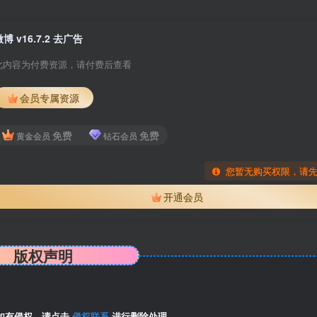
微博 v16.7.2 去广告
此内容为付费资源，请付费后查看
会员专属资源
免费
免费
黄金会员
钻石会员
您暂无购买权限，请
开通会员
版权声明
如有侵权，请点击
侵权联系
进行删除处理。