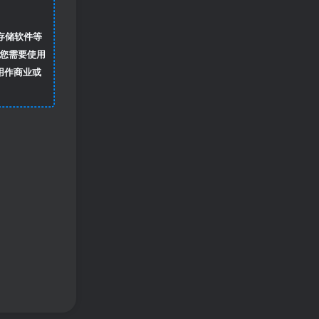
存储软件等
您需要使用
用作商业或