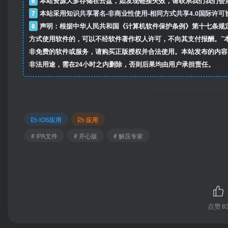
6
本站资源大多存储在云盘，如发现链接失效，请联系我们我们会
7
本站采用
知识共享署名-非商业性使用-相同方式共享4.0国际许可
8
声明：根据中华人民共和国《计算机软件保护条例》第十七条规
方式使用软件的，可以不经软件著作权人许可，不向其支付报酬。”
非免费的软件或服务，请购买正版授权并合法使用。本站发布的内容
非法用途，需在24小时之内删除，否则后果均由用户承担责任。
iOS应用
应用
# IPA文件
# 开心版
# 解压专家
点赞
8