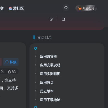
交
爱社区
开通会员
文章目录
应用兼容性
私信
应用安装说明
121
83
应用实测截图
等，也支持
应用特点
面，支持多
历史版本
。
应用下载地址