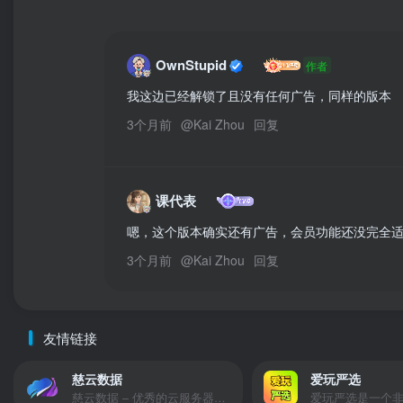
OwnStupid
作者
我这边已经解锁了且没有任何广告，同样的版本
3个月前
@
Kai Zhou
回复
课代表
嗯，这个版本确实还有广告，会员功能还没完全
3个月前
@
Kai Zhou
回复
友情链接
慈云数据
爱玩严选
慈云数据 – 优秀的云服务器服务商，提供最具有性价比的产品。慈云数据是开发者必不可少的良心云