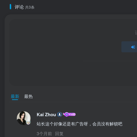
评论
共3条
最新
最热
Kai Zhou
站长这个好像还是有广告呀，会员没有解锁吧
3个月前
回复