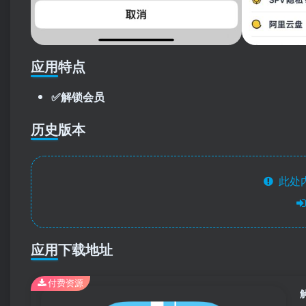
应用特点
✅解锁会员
历史版本
此处
应用下载地址
付费资源