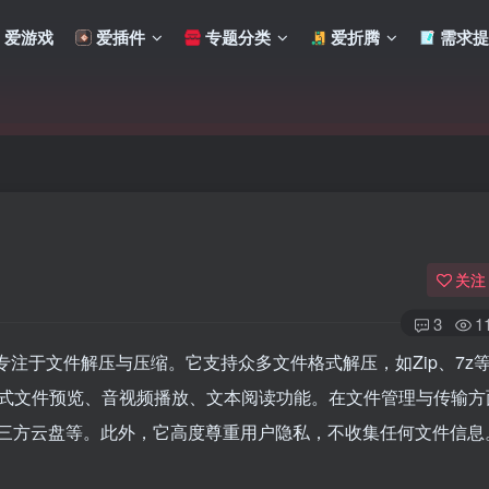
爱游戏
爱插件
专题分类
爱折腾
需求提
关注
3
1
，专注于文件解压与压缩。它支持众多文件格式解压，如Zip、7z
式文件预览、音视频播放、文本阅读功能。在文件管理与传输方
扫码登录
第三方云盘等。此外，它高度尊重用户隐私，不收集任何文件信息
使用
其它方式登录
或
注册