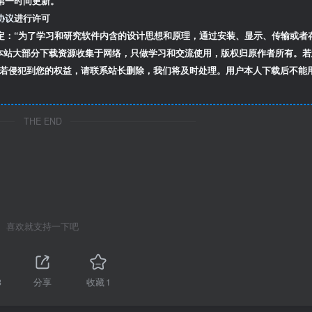
第一时间更新。
协议
进行许可
定：“为了学习和研究软件内含的设计思想和原理，通过安装、显示、传输或者
本站大部分下载资源收集于网络，只做学习和交流使用，版权归原作者所有。若
若侵犯到您的权益，请联系站长删除，我们将及时处理。用户本人下载后不能
THE END
喜欢就支持一下吧
3
分享
收藏
1