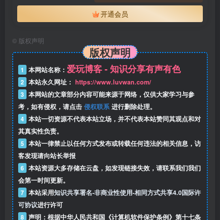
开通会员
©
版权声明
版权声明
爱玩博客 - 知识分享有声有色
1
本网站名称：
2
本站永久网址：
https://www.luvwan.com/
3
本网站的文章部分内容可能来源于网络，仅供大家学习与参
考，如有侵权，请点击
侵权联系
进行删除处理。
4
本站一切资源不代表本站立场，并不代表本站赞同其观点和对
其真实性负责。
5
本站一律禁止以任何方式发布或转载任何违法的相关信息，访
客发现请向站长举报
6
本站资源大多存储在云盘，如发现链接失效，请联系我们我们
会第一时间更新。
7
本站采用
知识共享署名-非商业性使用-相同方式共享4.0国际许
可协议
进行许可
8
声明：根据中华人民共和国《计算机软件保护条例》第十七条