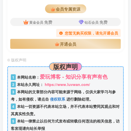
会员专属资源
免费
免费
黄金会员
钻石会员
您暂无购买权限，请先开通会员
开通会员
©
版权声明
版权声明
爱玩博客 - 知识分享有声有色
1
本网站名称：
2
本站永久网址：
https://www.luvwan.com/
3
本网站的文章部分内容可能来源于网络，仅供大家学习与参
考，如有侵权，请点击
侵权联系
进行删除处理。
4
本站一切资源不代表本站立场，并不代表本站赞同其观点和对
其真实性负责。
5
本站一律禁止以任何方式发布或转载任何违法的相关信息，访
客发现请向站长举报