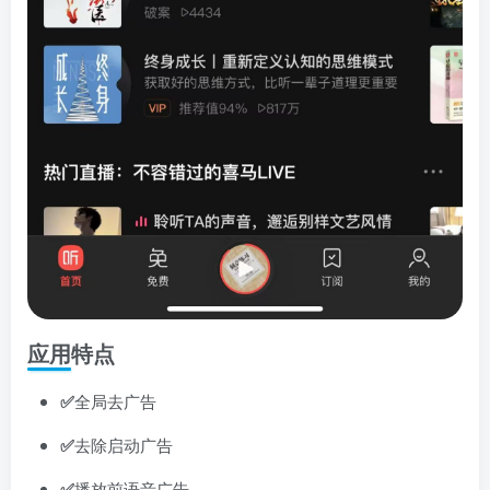
应用特点
✅
全局去广告
✅
去除启动广告
✅
播放前语音广告