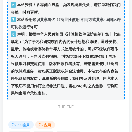
6
本站资源大多存储在云盘，如发现链接失效，请联系我们我们
会第一时间更新。
7
本站采用
知识共享署名-非商业性使用-相同方式共享4.0国际许
可协议
进行许可
8
声明：根据中华人民共和国《计算机软件保护条例》第十七条
规定：“为了学习和研究软件内含的设计思想和原理，通过安装、
显示、传输或者存储软件等方式使用软件的，可以不经软件著作
权人许可，不向其支付报酬。”本站大部分下载资源收集于网络，
只做学习和交流使用，版权归原作者所有。若您需要使用非免费
的软件或服务，请购买正版授权并合法使用。本站发布的内容若
侵犯到您的权益，请联系站长删除，我们将及时处理。用户本人
下载后不能用作商业或非法用途，需在24小时之内删除，否则后
果均由用户承担责任。
THE END
iOS应用
应用