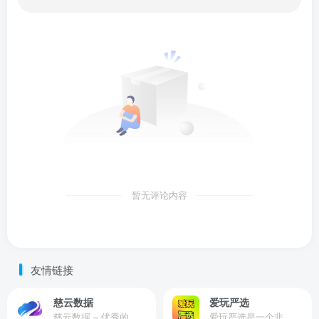
暂无评论内容
友情链接
慈云数据
爱玩严选
慈云数据 – 优秀的云服务器服务商，提供最具有性价比的产品。慈云数据是开发者必不可少的良心云
爱玩严选是一个非常有保障且性价比极高的虚拟商城，包括但不限于苹果证书、技术指导、会员充值等多种虚拟服务！