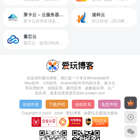
莱卡云 – 云服务器提供商
速科云
莱卡云布局全球多个地理区域。提供服务有：境外云服务器、国内云服务器、独立服务器、服务器托管、CDN、SSL证书、游戏服务器等业务。
快云科技（四川网联快云科技有限公司）成立于2021年，主营互联网业务平台服务提供商。公司专注为用户提供低价高性能云计算产品，致力于云计算应用的易用性开发，并引导云计算在国内普及
量芯云
量芯云 - 提供CN2高速香港美国云服务器&专业高防服务器租用等云服务器供应商
欢迎来到爱玩博客，我们是一个专注Windows软件、
Mac软件、iOS软件、Android软件等内容分享。致力分
享应用软件、游戏应用、砸壳应用、破解版应用、去广
告应用，更多优质资源尽在bk.luvwan.com
友链申请
-
下载声明
-
侵权联系
-
免责声明
Copyright © 2023 - 2026 ·
爱玩博客
· 由
爱玩主题
强力驱动.