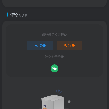
评论
抢沙发
请登录后发表评论
登录
注册
社交账号登录