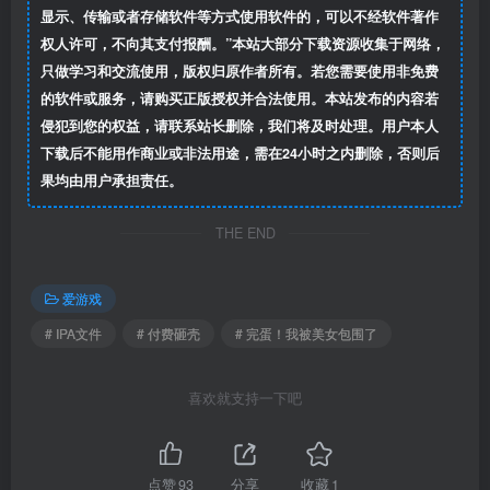
显示、传输或者存储软件等方式使用软件的，可以不经软件著作
权人许可，不向其支付报酬。”本站大部分下载资源收集于网络，
只做学习和交流使用，版权归原作者所有。若您需要使用非免费
的软件或服务，请购买正版授权并合法使用。本站发布的内容若
侵犯到您的权益，请联系站长删除，我们将及时处理。用户本人
下载后不能用作商业或非法用途，需在24小时之内删除，否则后
果均由用户承担责任。
THE END
爱游戏
# IPA文件
# 付费砸壳
# 完蛋！我被美女包围了
喜欢就支持一下吧
点赞
93
分享
收藏
1