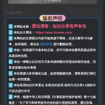
©
版权声明
版权声明
爱玩博客 - 知识分享有声有色
1
本网站名称：
2
本站永久网址：
https://www.luvwan.com/
3
本网站的文章部分内容可能来源于网络，仅供大家学习与参
考，如有侵权，请点击
侵权联系
进行删除处理。
4
本站一切资源不代表本站立场，并不代表本站赞同其观点和对
其真实性负责。
5
本站一律禁止以任何方式发布或转载任何违法的相关信息，访
客发现请向站长举报
6
本站资源大多存储在云盘，如发现链接失效，请联系我们我们
会第一时间更新。
7
本站采用
知识共享署名-非商业性使用-相同方式共享4.0国际许
可协议
进行许可
8
声明：根据中华人民共和国《计算机软件保护条例》第十七条
规定：“为了学习和研究软件内含的设计思想和原理，通过安装、