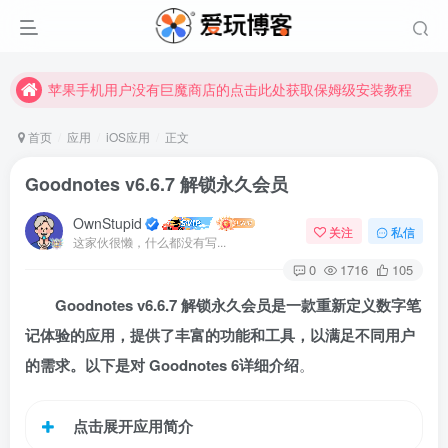
苹果手机用户没有巨魔商店的点击此处获取保姆级安装教程
未找到所需资源？欢迎提交您的需求，我们将尽快为您处理。
苹果手机用户没有巨魔商店的点击此处获取保姆级安装教程
首页
应用
iOS应用
正文
Goodnotes v6.6.7 解锁永久会员
OwnStupid
关注
私信
这家伙很懒，什么都没有写...
0
1716
105
Goodnotes v6.6.7 解锁永久会员是一款重新定义数字笔
扫码登录
记体验的应用，提供了丰富的功能和工具，以满足不同用户
的需求。以下是对 Goodnotes 6详细介绍
。
使用
其它方式登录
或
注册
点击展开应用简介