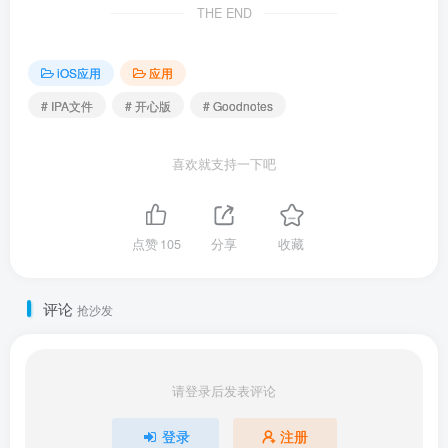
THE END
iOS应用
应用
# IPA文件
# 开心版
# Goodnotes
喜欢就支持一下吧
点赞
105
分享
收藏
评论
抢沙发
请登录后发表评论
登录
注册