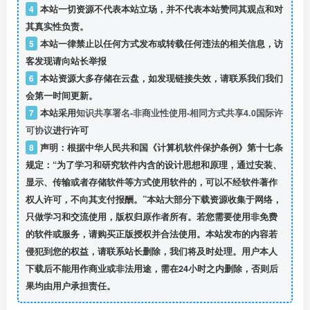
4
本站一切资源不代表本站立场，并不代表本站赞同其观点和对
其真实性负责。
5
本站一律禁止以任何方式发布或转载任何违法的相关信息，访
客发现请向站长举报
6
本站资源大多存储在云盘，如发现链接失效，请联系我们我们
会第一时间更新。
7
本站采用
知识共享署名-非商业性使用-相同方式共享4.0国际许
可协议
进行许可
8
声明：根据中华人民共和国《计算机软件保护条例》第十七条
规定：“为了学习和研究软件内含的设计思想和原理，通过安装、
显示、传输或者存储软件等方式使用软件的，可以不经软件著作
权人许可，不向其支付报酬。”本站大部分下载资源收集于网络，
只做学习和交流使用，版权归原作者所有。若您需要使用非免费
的软件或服务，请购买正版授权并合法使用。本站发布的内容若
侵犯到您的权益，请联系站长删除，我们将及时处理。用户本人
下载后不能用作商业或非法用途，需在24小时之内删除，否则后
果均由用户承担责任。