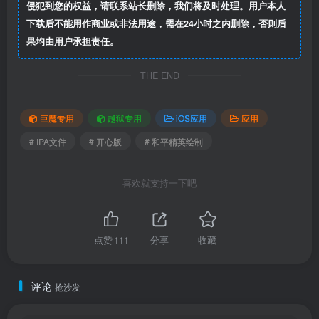
侵犯到您的权益，请联系站长删除，我们将及时处理。用户本人
下载后不能用作商业或非法用途，需在24小时之内删除，否则后
果均由用户承担责任。
THE END
巨魔专用
越狱专用
iOS应用
应用
# IPA文件
# 开心版
# 和平精英绘制
喜欢就支持一下吧
点赞
111
分享
收藏
评论
抢沙发