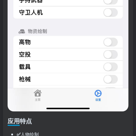
应用特点
✅
人物绘制