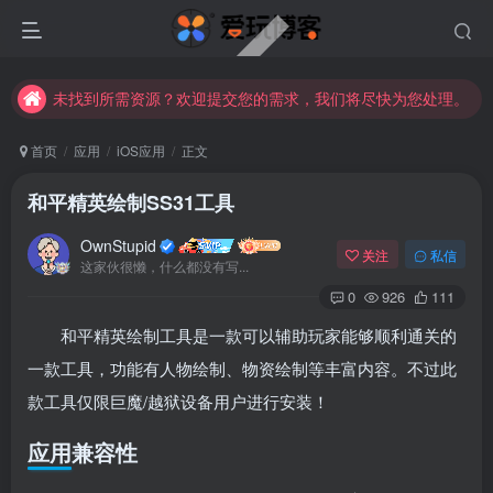
未找到所需资源？欢迎提交您的需求，我们将尽快为您处理。
苹果手机用户没有巨魔商店的点击此处获取保姆级安装教程
未找到所需资源？欢迎提交您的需求，我们将尽快为您处理。
苹果手机用户没有巨魔商店的点击此处获取保姆级安装教程
首页
应用
iOS应用
正文
和平精英绘制SS31工具
OwnStupid
关注
私信
这家伙很懒，什么都没有写...
0
926
111
和平精英绘制工具是一款可以辅助玩家能够顺利通关的
扫码登录
一款工具，功能有人物绘制、物资绘制等丰富内容。不过此
款工具仅限巨魔/越狱设备用户进行安装！
使用
其它方式登录
或
注册
应用兼容性