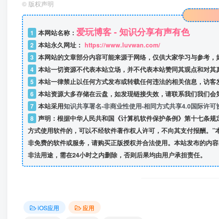
©
版权声明
爱玩博客 - 知识分享有声有色
1
本网站名称：
2
本站永久网址：
https://www.luvwan.com/
3
本网站的文章部分内容可能来源于网络，仅供大家学习与参考，
4
本站一切资源不代表本站立场，并不代表本站赞同其观点和对其
5
本站一律禁止以任何方式发布或转载任何违法的相关信息，访客
6
本站资源大多存储在云盘，如发现链接失效，请联系我们我们会
7
本站采用
知识共享署名-非商业性使用-相同方式共享4.0国际许可
8
声明：根据中华人民共和国《计算机软件保护条例》第十七条规
方式使用软件的，可以不经软件著作权人许可，不向其支付报酬。”
非免费的软件或服务，请购买正版授权并合法使用。本站发布的内容
非法用途，需在24小时之内删除，否则后果均由用户承担责任。
iOS应用
应用