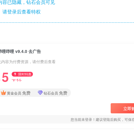
内容已隐藏，钻石会员可见
请登录后查看特权
哔哩哔哩 v9.4.0 去广告
此内容为付费资源，请付费后查看
5
限时特惠
11
￥
￥
免费
免费
黄金会员
钻石会员
立即
您当前未登录！建议登陆后购买，可保