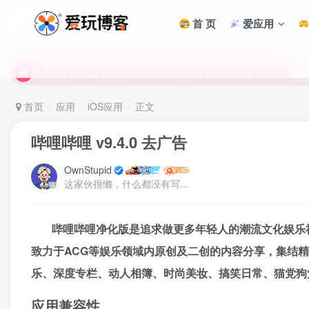
首 页
爱应用
未找到所需资源？欢迎提交您的需求，我们将尽快为您处理。
苹果手机用户没有巨魔商店的点击此处获取保姆级安装教程
未找到所需资源？欢迎提交您的需求，我们将尽快为您处理。
苹果手机用户没有巨魔商店的点击此处获取保姆级安装教程
首页
应用
iOS应用
正文
哔哩哔哩 v9.4.0 去广告
OwnStupid
这家伙很懒，什么都没有写...
哔哩哔哩净化版是追求做更多年轻人的潮流文化娱乐社区，
致力于ACG等娱乐领域内原创及二创的内容分享，集结
乐、深度专栏、动人相簿、时尚美妆、搞笑日常、猫党狗
应用兼容性