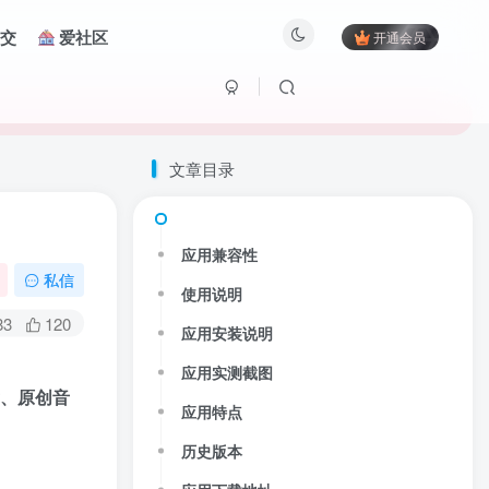
交
爱社区
开通会员
文章目录
应用兼容性
私信
使用说明
83
120
应用安装说明
应用实测截图
舞、原创音
应用特点
历史版本