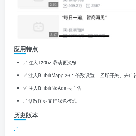
应用特点
✅ 注入120hz 滑动更流畅
✅ 注入BilibiliMapp 26.1 倍数设置、竖屏开关、去广
✅ 注入BilibiliNoAds 去广告
✅ 修改图标支持深色模式
历史版本