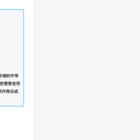
存储软件等
您需要使用
用作商业或