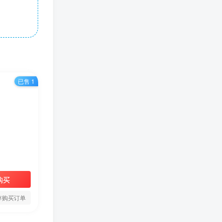
已售 1
购买
存购买订单