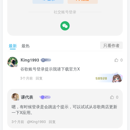
社交账号登录
只看作者
最新
最热
King1993
0
谷歌账号登录提示我请下载官方X
3个月前
回复
58928
课代表
0
嗯，有时候登录是会跳这个提示，可以试试从谷歌商店更新
一下X应用。
3个月前
@
King1993
回复