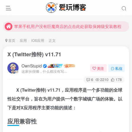
苹果手机用户没有巨魔商店的点击此处获取保姆级安装教程
未找到所需资源？欢迎提交您的需求，我们将尽快为您处理。
苹果手机用户没有巨魔商店的点击此处获取保姆级安装教程
首页
应用
iOS应用
正文
X (Twitter推特) v11.71
OwnStupid
关注
私信
这家伙很懒，什么都没有写...
6
2210
178
X (Twitter推特) v11.71，应用程序是一个多功能的全球
扫码登录
性社交平台，旨在为用户提供一个数字城镇广场的体验。以
使用
其它方式登录
或
注册
下是对X应用程序主要功能的描述：
应用兼容性