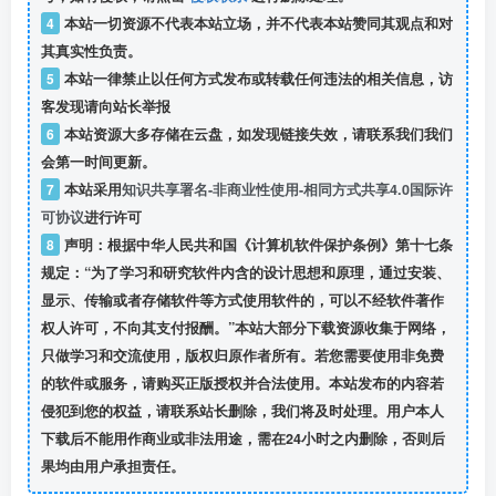
4
本站一切资源不代表本站立场，并不代表本站赞同其观点和对
其真实性负责。
5
本站一律禁止以任何方式发布或转载任何违法的相关信息，访
客发现请向站长举报
6
本站资源大多存储在云盘，如发现链接失效，请联系我们我们
会第一时间更新。
7
本站采用
知识共享署名-非商业性使用-相同方式共享4.0国际许
可协议
进行许可
8
声明：根据中华人民共和国《计算机软件保护条例》第十七条
规定：“为了学习和研究软件内含的设计思想和原理，通过安装、
显示、传输或者存储软件等方式使用软件的，可以不经软件著作
权人许可，不向其支付报酬。”本站大部分下载资源收集于网络，
只做学习和交流使用，版权归原作者所有。若您需要使用非免费
的软件或服务，请购买正版授权并合法使用。本站发布的内容若
侵犯到您的权益，请联系站长删除，我们将及时处理。用户本人
下载后不能用作商业或非法用途，需在24小时之内删除，否则后
果均由用户承担责任。